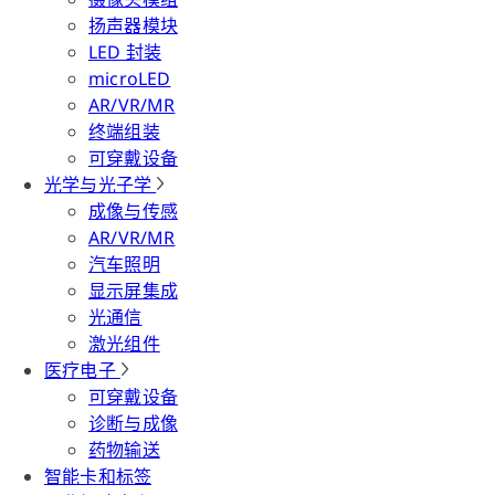
扬声器模块
LED 封装
microLED
AR/VR/MR
终端组装
可穿戴设备
光学与光子学
成像与传感
AR/VR/MR
汽车照明
显示屏集成
光通信
激光组件
医疗电子
可穿戴设备
诊断与成像
药物输送
智能卡和标签