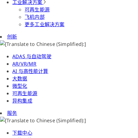
工业解决方案
可再生能源
飞机内部
更多工业解决方案
创新
ADAS 与自动驾驶
AR/VR/MR
AI 与高性能计算
大数据
微型化
可再生能源
异构集成
服务
下载中心