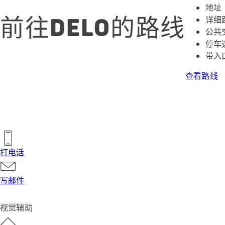
地址
前往DELO的路线
详细
公共
停车
带入
查看路线
打电话
写邮件
视觉辅助