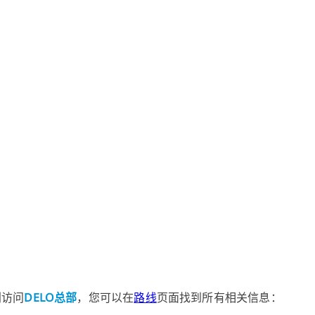
划访问
DELO总部
，您可以在
路线
页面找到所有相关信息：