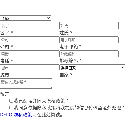
名字
*
姓氏
*
公司
*
电子邮箱
*
电话
*
邮政编码
*
国家
*
城市
*
留言
*
我已阅读并同意隐私政策
*
我同意依据隐私政策将我提供的信息传输至境外处理
*
DELO 隐私政策
可在此处阅读。