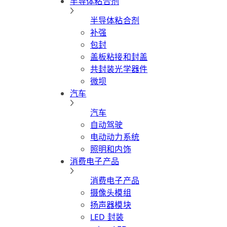
半导体粘合剂
半导体粘合剂
补强
包封
盖板粘接和封盖
共封装光学器件
微坝
汽车
汽车
自动驾驶
电动动力系统
照明和内饰
消费电子产品
消费电子产品
摄像头模组
扬声器模块
LED 封装