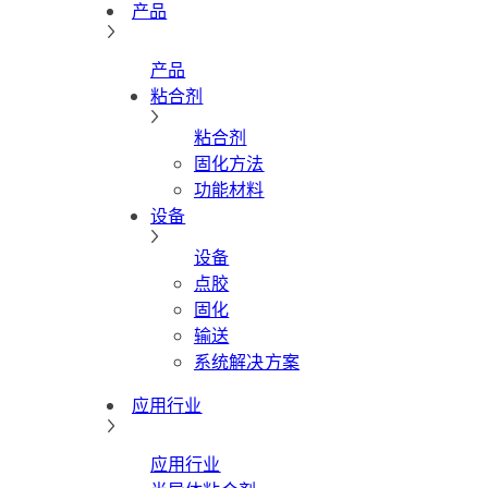
产品
产品
粘合剂
粘合剂
固化方法
功能材料
设备
设备
点胶
固化
输送
系统解决方案
应用行业
应用行业