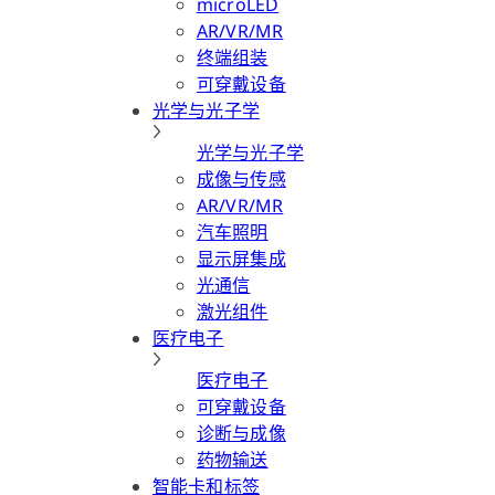
microLED
AR/VR/MR
终端组装
可穿戴设备
光学与光子学
光学与光子学
成像与传感
AR/VR/MR
汽车照明
显示屏集成
光通信
激光组件
医疗电子
医疗电子
可穿戴设备
诊断与成像
药物输送
智能卡和标签