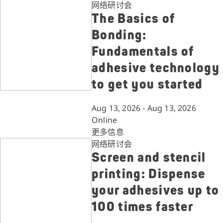
网络研讨会
The Basics of
Bonding:
Fundamentals of
adhesive technology
to get you started
Aug 13, 2026 - Aug 13, 2026
Online
更多信息
网络研讨会
Screen and stencil
printing: Dispense
your adhesives up to
100 times faster