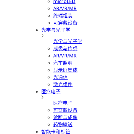
microLED
AR/VR/MR
终端组装
可穿戴设备
光学与光子学
光学与光子学
成像与传感
AR/VR/MR
汽车照明
显示屏集成
光通信
激光组件
医疗电子
医疗电子
可穿戴设备
诊断与成像
药物输送
智能卡和标签