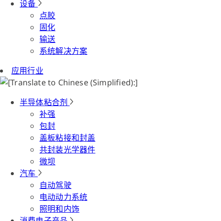
设备
点胶
固化
输送
系统解决方案
应用行业
半导体粘合剂
补强
包封
盖板粘接和封盖
共封装光学器件
微坝
汽车
自动驾驶
电动动力系统
照明和内饰
消费电子产品