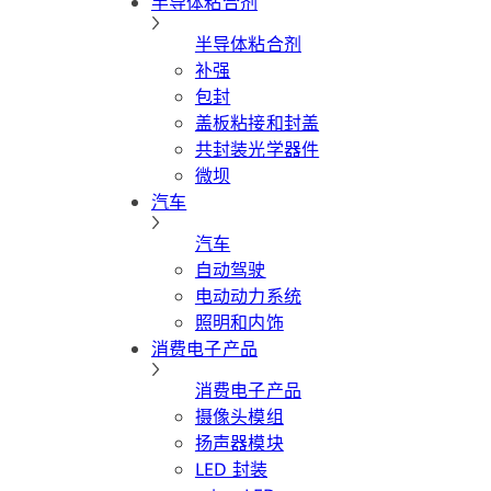
半导体粘合剂
半导体粘合剂
补强
包封
盖板粘接和封盖
共封装光学器件
微坝
汽车
汽车
自动驾驶
电动动力系统
照明和内饰
消费电子产品
消费电子产品
摄像头模组
扬声器模块
LED 封装