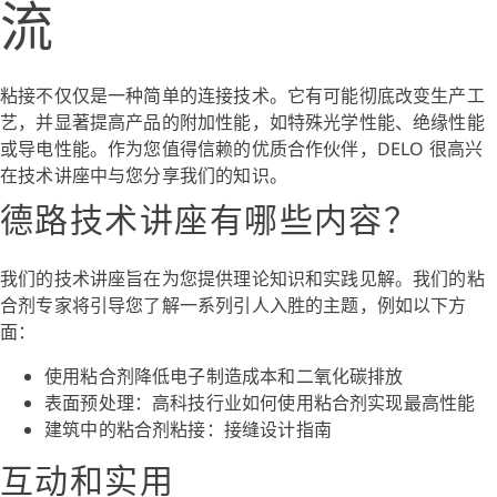
流
粘接不仅仅是一种简单的连接技术。它有可能彻底改变生产工
艺，并显著提高产品的附加性能，如特殊光学性能、绝缘性能
或导电性能。作为您值得信赖的优质合作伙伴，DELO 很高兴
在技术讲座中与您分享我们的知识。
德路技术讲座有哪些内容？
我们的技术讲座旨在为您提供理论知识和实践见解。我们的粘
合剂专家将引导您了解一系列引人入胜的主题，例如以下方
面：
使用粘合剂降低电子制造成本和二氧化碳排放
表面预处理：高科技行业如何使用粘合剂实现最高性能
建筑中的粘合剂粘接：接缝设计指南
互动和实用