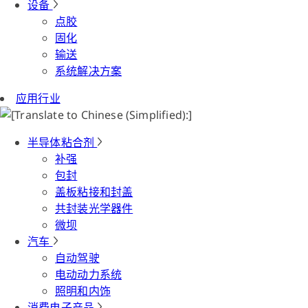
设备
点胶
固化
输送
系统解决方案
应用行业
半导体粘合剂
补强
包封
盖板粘接和封盖
共封装光学器件
微坝
汽车
自动驾驶
电动动力系统
照明和内饰
消费电子产品