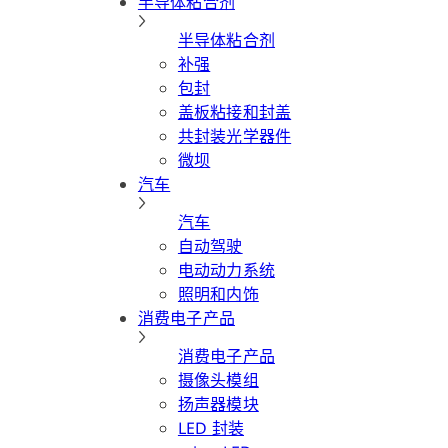
半导体粘合剂
半导体粘合剂
补强
包封
盖板粘接和封盖
共封装光学器件
微坝
汽车
汽车
自动驾驶
电动动力系统
照明和内饰
消费电子产品
消费电子产品
摄像头模组
扬声器模块
LED 封装