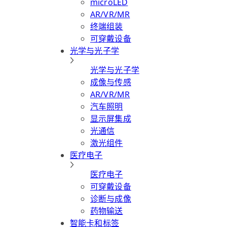
microLED
AR/VR/MR
终端组装
可穿戴设备
光学与光子学
光学与光子学
成像与传感
AR/VR/MR
汽车照明
显示屏集成
光通信
激光组件
医疗电子
医疗电子
可穿戴设备
诊断与成像
药物输送
智能卡和标签