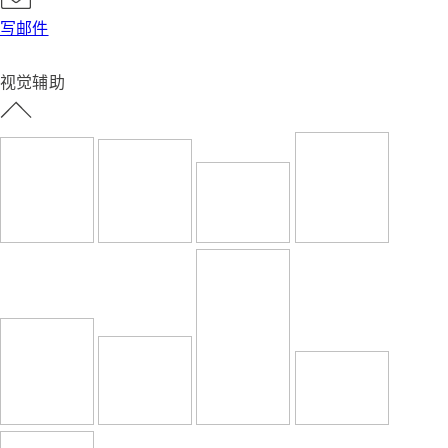
写邮件
视觉辅助