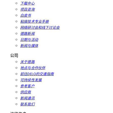
下载中心
项目咨询
白皮书
粘接技术专业手册
网络研讨会和线下讨论会
德路新闻
日期与活动
新闻与媒体
公司
关于德路
地点与合作伙伴
前往DELO的交通指南
可持续性发展
参考客户
供应商
新闻通讯
联系我们