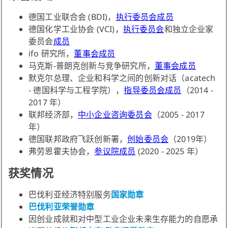
德国工业联合会 (BDI)，
执行委员会成员
德国化学工业协会 (VCI)，
执行委员会
和独立企业家
委员会
成员
ifo 研究所，
董事会成员
马克斯-普朗克创新与竞争研究所，
董事会成员
默克尔总理、企业和科学之间的创新对话（acatech
- 德国科学与工程学院），
指导委员会成员
（2014 -
2017 年）
联邦经济部，
中小企业咨询委员会
（2005 - 2017
年）
德国联邦政府飞跃创新署，
创始委员会
（2019年）
弗劳恩霍夫协会，
参议院成员
(2020 - 2025 年）
获奖情况
巴伐利亚经济特别服务
国家勋章
巴伐利亚荣誉勋章
因创业成就和对中型工业企业未来生存能力的自愿承