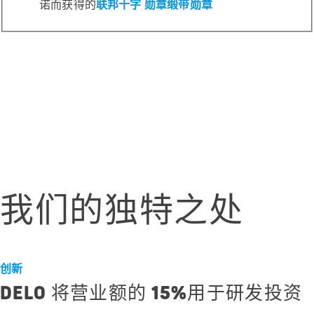
诺而获得的
联邦十字 勋章缎带勋章
我们的独特之处
创新
DELO 将营业额的 15%用于研发投资