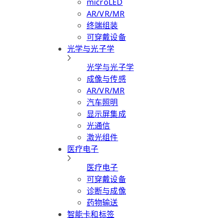
microLED
AR/VR/MR
终端组装
可穿戴设备
光学与光子学
光学与光子学
成像与传感
AR/VR/MR
汽车照明
显示屏集成
光通信
激光组件
医疗电子
医疗电子
可穿戴设备
诊断与成像
药物输送
智能卡和标签