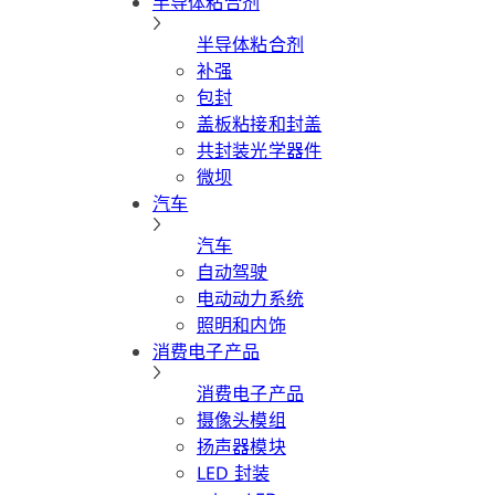
半导体粘合剂
半导体粘合剂
补强
包封
盖板粘接和封盖
共封装光学器件
微坝
汽车
汽车
自动驾驶
电动动力系统
照明和内饰
消费电子产品
消费电子产品
摄像头模组
扬声器模块
LED 封装