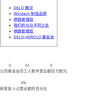
DELO 概况
Windach 制造品质
德路管理层
我们的与众不同之处
德路管理层
DELO-HEROLD 基金会
0
0
+
0
公司基金会
员工人数
年营业额百万欧元
0
%
研发投入占营业额的百分比