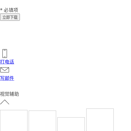
* 必填项
立即下载
打电话
写邮件
视觉辅助