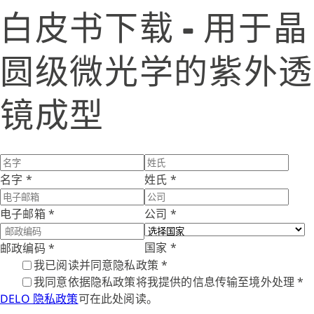
白皮书下载 - 用于晶
圆级微光学的紫外透
镜成型
名字
*
姓氏
*
电子邮箱
*
公司
*
国家
*
邮政编码
*
我已阅读并同意隐私政策
*
我同意依据隐私政策将我提供的信息传输至境外处理
*
DELO 隐私政策
可在此处阅读。