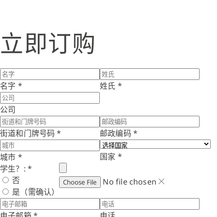
立即订购
名字
*
姓氏
*
公司
街道和门牌号码
*
邮政编码
*
国家
*
城市
*
学生？:
*
否
No file chosen
Choose File
是（需确认）
电子邮箱
*
电话