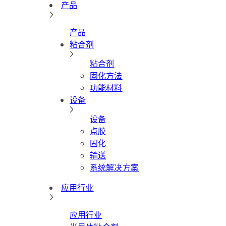
产品
产品
粘合剂
粘合剂
固化方法
功能材料
设备
设备
点胶
固化
输送
系统解决方案
应用行业
应用行业