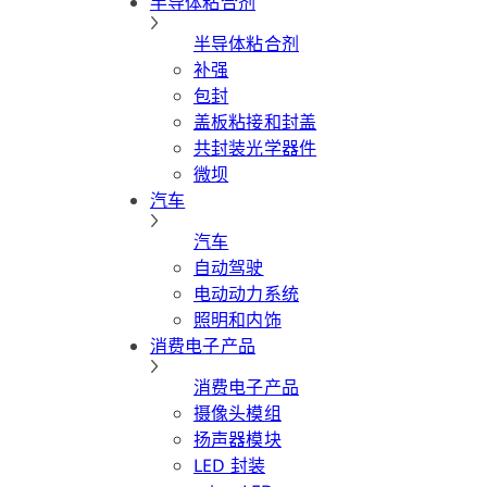
半导体粘合剂
半导体粘合剂
补强
包封
盖板粘接和封盖
共封装光学器件
微坝
汽车
汽车
自动驾驶
电动动力系统
照明和内饰
消费电子产品
消费电子产品
摄像头模组
扬声器模块
LED 封装