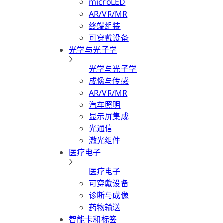
microLED
AR/VR/MR
终端组装
可穿戴设备
光学与光子学
光学与光子学
成像与传感
AR/VR/MR
汽车照明
显示屏集成
光通信
激光组件
医疗电子
医疗电子
可穿戴设备
诊断与成像
药物输送
智能卡和标签