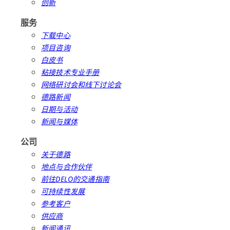
创新
服务
下载中心
项目咨询
白皮书
粘接技术专业手册
网络研讨会和线下讨论会
德路新闻
日期与活动
新闻与媒体
公司
关于德路
地点与合作伙伴
前往DELO的交通指南
可持续性发展
参考客户
供应商
新闻通讯