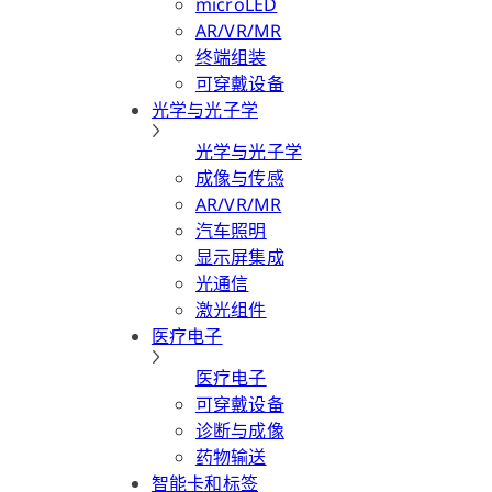
microLED
AR/VR/MR
终端组装
可穿戴设备
光学与光子学
光学与光子学
成像与传感
AR/VR/MR
汽车照明
显示屏集成
光通信
激光组件
医疗电子
医疗电子
可穿戴设备
诊断与成像
药物输送
智能卡和标签