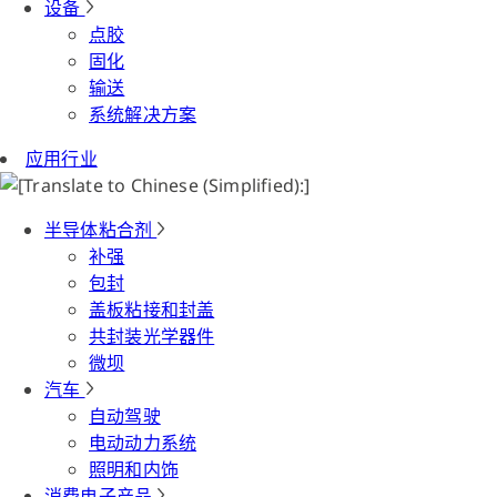
设备
点胶
固化
输送
系统解决方案
应用行业
半导体粘合剂
补强
包封
盖板粘接和封盖
共封装光学器件
微坝
汽车
自动驾驶
电动动力系统
照明和内饰
消费电子产品