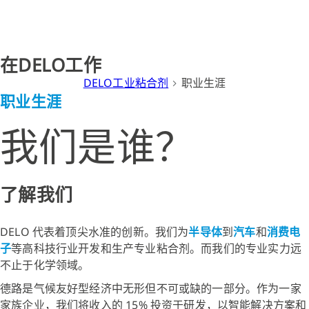
全球团队
在DELO工作
DELO工业粘合剂
职业生涯
职业生涯
我们是谁？
了解我们
DELO 代表着顶尖水准的创新。我们为
半导体
到
汽车
和
消费电
子
等高科技行业开发和生产专业粘合剂。而我们的专业实力远
不止于化学领域。
德路是气候友好型经济中无形但不可或缺的一部分。作为一家
家族企业，我们将收入的 15% 投资于研发，以智能解决方案和