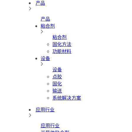
产品
产品
粘合剂
粘合剂
固化方法
功能材料
设备
设备
点胶
固化
输送
系统解决方案
应用行业
应用行业