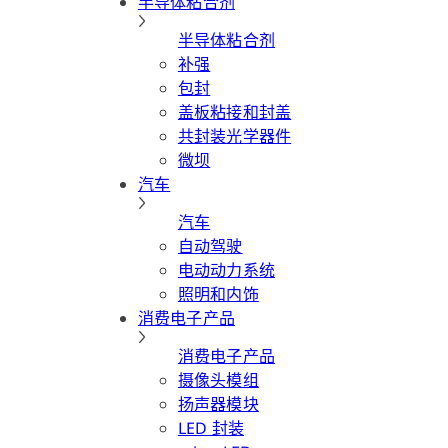
半导体粘合剂
半导体粘合剂
补强
包封
盖板粘接和封盖
共封装光学器件
微坝
汽车
汽车
自动驾驶
电动动力系统
照明和内饰
消费电子产品
消费电子产品
摄像头模组
扬声器模块
LED 封装