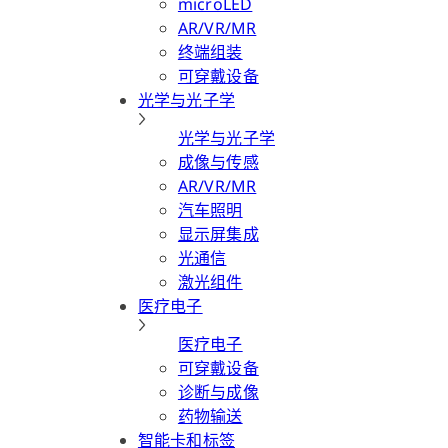
microLED
AR/VR/MR
终端组装
可穿戴设备
光学与光子学
光学与光子学
成像与传感
AR/VR/MR
汽车照明
显示屏集成
光通信
激光组件
医疗电子
医疗电子
可穿戴设备
诊断与成像
药物输送
智能卡和标签