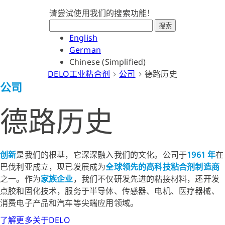
请尝试使用我们的搜索功能！
搜索
English
German
Chinese (Simplified)
DELO工业粘合剂
公司
德路历史
公司
德路历史
创新
是我们的根基，它深深融入我们的文化。公司于
1961 年
在
巴伐利亚成立，现已发展成为
全球领先的高科技粘合剂制造商
之一。作为
家族企业
，我们不仅研发先进的粘接材料，还开发
点胶和固化技术，服务于半导体、传感器、电机、医疗器械、
消费电子产品和汽车等尖端应用领域。
了解更多关于DELO