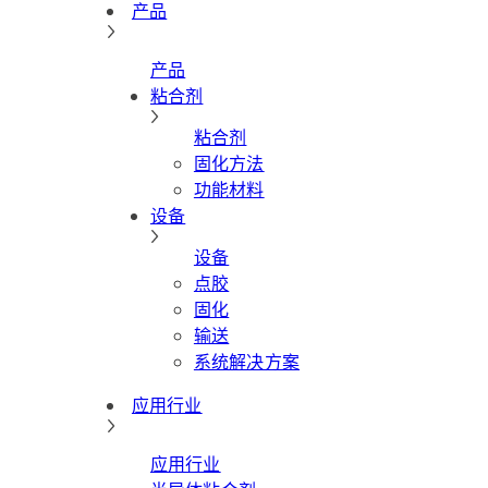
产品
产品
粘合剂
粘合剂
固化方法
功能材料
设备
设备
点胶
固化
输送
系统解决方案
应用行业
应用行业