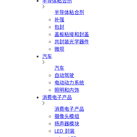
半导体粘合剂
半导体粘合剂
补强
包封
盖板粘接和封盖
共封装光学器件
微坝
汽车
汽车
自动驾驶
电动动力系统
照明和内饰
消费电子产品
消费电子产品
摄像头模组
扬声器模块
LED 封装