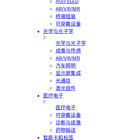
microLED
AR/VR/MR
终端组装
可穿戴设备
光学与光子学
光学与光子学
成像与传感
AR/VR/MR
汽车照明
显示屏集成
光通信
激光组件
医疗电子
医疗电子
可穿戴设备
诊断与成像
药物输送
智能卡和标签