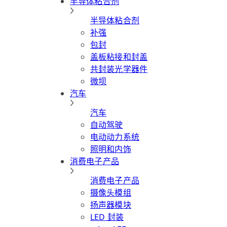
半导体粘合剂
半导体粘合剂
补强
包封
盖板粘接和封盖
共封装光学器件
微坝
汽车
汽车
自动驾驶
电动动力系统
照明和内饰
消费电子产品
消费电子产品
摄像头模组
扬声器模块
LED 封装