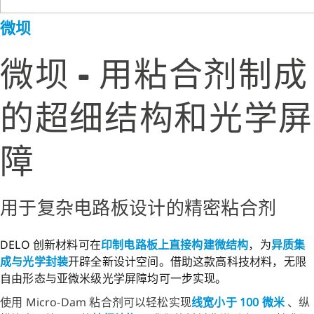
微坝
微坝 - 用粘合剂制成
的超细结构和光学屏
障
用于复杂电路板设计的精密粘合剂
DELO 创新材料可在
印制电路板上直接构建微结构
，为
异质集
成与光学封装
开辟全新设计空间。借助这款高科技材料，无限
自由形态与亚微米级光学屏障均可一步实现。
使用 Micro-Dam 粘合剂可以轻松实现
线宽小于 100 微米
、纵