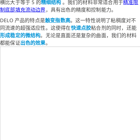
横比大于等于 5 的
精细结构
。我们的材料非常适合用于
精准限
制底部填充流动边界
，具有出色的精度和控制能力。
DELO 产品的特点是
触变指数高
。这一特性说明了粘稠度对不
同流速的超强适应性。这使得在
快速点胶
粘合剂的同时，还能
形成稳定的微结构
。无论是直面还是复杂的曲面，我们的材料
都能保证
出色的效果
。