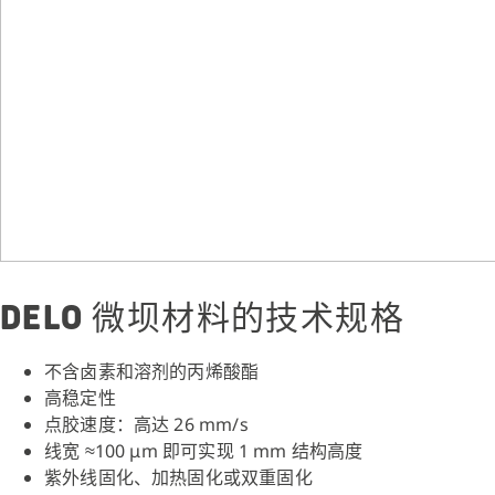
DELO 微坝材料的技术规格
不含卤素和溶剂的丙烯酸酯
高稳定性
点胶速度：高达 26 mm/s
线宽 ≈100 μm 即可实现 1 mm 结构高度
紫外线固化、加热固化或双重固化