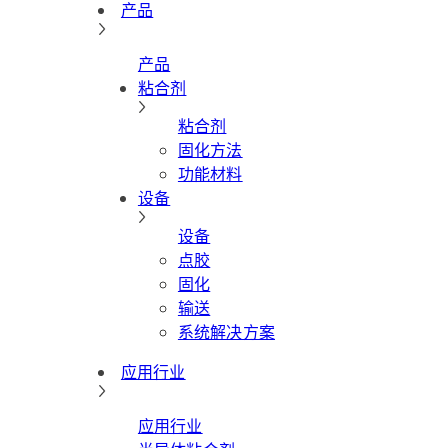
产品
产品
粘合剂
粘合剂
固化方法
功能材料
设备
设备
点胶
固化
输送
系统解决方案
应用行业
应用行业