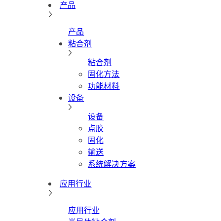
产品
产品
粘合剂
粘合剂
固化方法
功能材料
设备
设备
点胶
固化
输送
系统解决方案
应用行业
应用行业