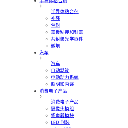
半导体粘合剂
半导体粘合剂
补强
包封
盖板粘接和封盖
共封装光学器件
微坝
汽车
汽车
自动驾驶
电动动力系统
照明和内饰
消费电子产品
消费电子产品
摄像头模组
扬声器模块
LED 封装