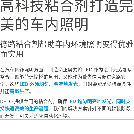
高科技粘合剂打造完
美的车内照明
德路粘合剂帮助车内环境照明变得优雅
而实用
在汽车内饰照明方面，制造商正努力将 LED 作为设计元素加以
整合，既能营造愉悦的氛围，又能作为警告信号促进道路安
全。这些
LED 必须均匀、明亮地发光
，同时要能承受极端条件
并能
高效生产
。
DELO 提供专门的粘合剂，确保
LED 均匀明亮地发光，同时支
持快速高效的生产流程
。我们的解决方案针对不同的封装阶段
而开发，可灵活适应自动化环境。