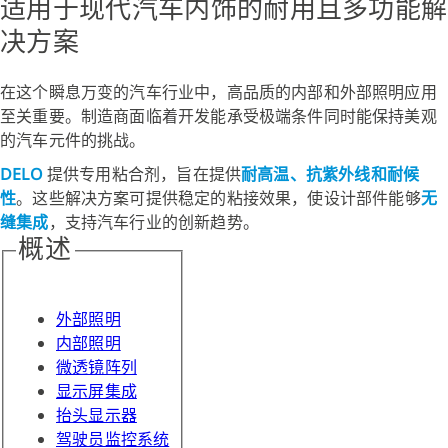
适用于现代汽车内饰的耐用且多功能解
决方案
在这个瞬息万变的汽车行业中，高品质的内部和外部照明应用
至关重要。制造商面临着开发能承受极端条件同时能保持美观
的汽车元件的挑战。
DELO
提供专用粘合剂，旨在提供
耐高温、抗紫外线和耐候
性
。这些解决方案可提供稳定的粘接效果，使设计部件能够
无
缝集成
，支持汽车行业的创新趋势。
概述
外部照明
内部照明
微透镜阵列
显示屏集成
抬头显示器
驾驶员监控系统