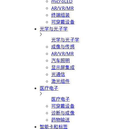
microLED
AR/VR/MR
终端组装
可穿戴设备
光学与光子学
光学与光子学
成像与传感
AR/VR/MR
汽车照明
显示屏集成
光通信
激光组件
医疗电子
医疗电子
可穿戴设备
诊断与成像
药物输送
智能卡和标签