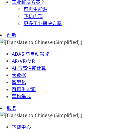
工业解决方案
可再生能源
飞机内部
更多工业解决方案
创新
ADAS 与自动驾驶
AR/VR/MR
AI 与高性能计算
大数据
微型化
可再生能源
异构集成
服务
下载中心