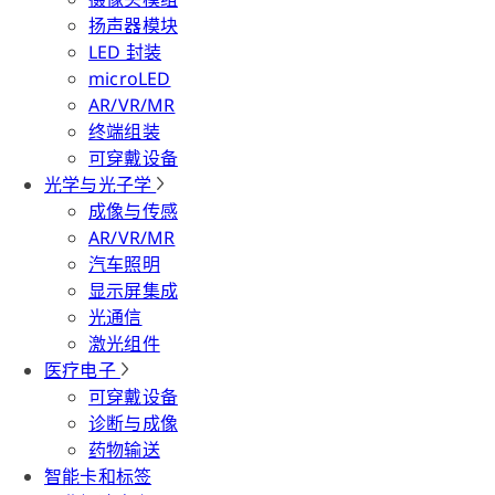
扬声器模块
LED 封装
microLED
AR/VR/MR
终端组装
可穿戴设备
光学与光子学
成像与传感
AR/VR/MR
汽车照明
显示屏集成
光通信
激光组件
医疗电子
可穿戴设备
诊断与成像
药物输送
智能卡和标签