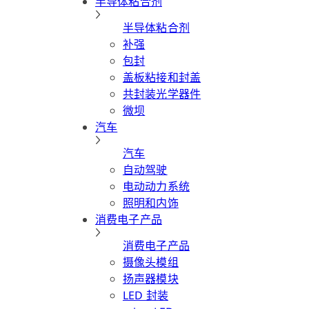
半导体粘合剂
半导体粘合剂
补强
包封
盖板粘接和封盖
共封装光学器件
微坝
汽车
汽车
自动驾驶
电动动力系统
照明和内饰
消费电子产品
消费电子产品
摄像头模组
扬声器模块
LED 封装