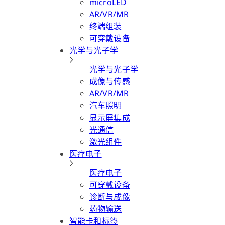
microLED
AR/VR/MR
终端组装
可穿戴设备
光学与光子学
光学与光子学
成像与传感
AR/VR/MR
汽车照明
显示屏集成
光通信
激光组件
医疗电子
医疗电子
可穿戴设备
诊断与成像
药物输送
智能卡和标签