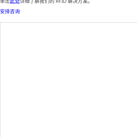
单击
此处
详细了解我们的 RFID 解决方案。
安排咨询