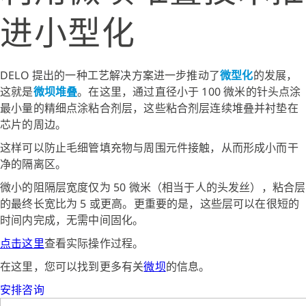
进小型化
DELO 提出的一种工艺解决方案进一步推动了
微型化
的发展，
这就是
微坝堆叠
。在这里，通过直径小于 100 微米的针头点涂
最小量的精细点涂粘合剂层，这些粘合剂层连续堆叠并衬垫在
芯片的周边。
这样可以防止毛细管填充物与周围元件接触，从而形成小而干
净的隔离区。
微小的阻隔层宽度仅为 50 微米（相当于人的头发丝），粘合层
的最终长宽比为 5 或更高。更重要的是，这些层可以在很短的
时间内完成，无需中间固化。
点击这里
查看实际操作过程。
在这里，您可以找到更多有关
微坝
的信息。
安排咨询