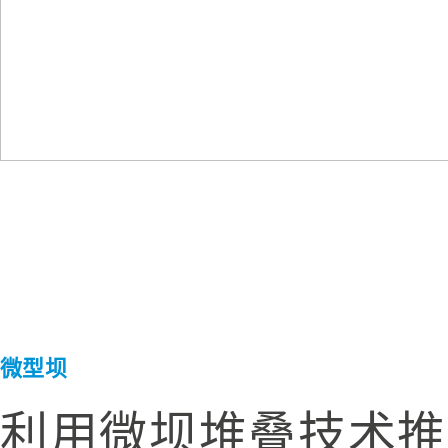
微型坝
利用微坝堆叠技术推