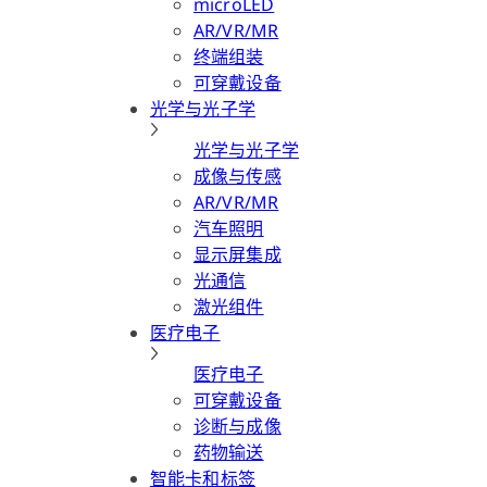
microLED
AR/VR/MR
终端组装
可穿戴设备
光学与光子学
光学与光子学
成像与传感
AR/VR/MR
汽车照明
显示屏集成
光通信
激光组件
医疗电子
医疗电子
可穿戴设备
诊断与成像
药物输送
智能卡和标签