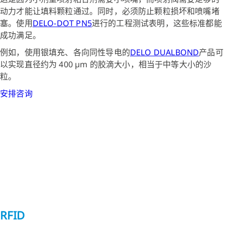
动力才能让填料颗粒通过。同时，必须防止颗粒损坏和喷嘴堵
塞。使用
DELO-DOT PN5
进行的工程测试表明，这些标准都能
成功满足。
例如，使用银填充、各向同性导电的
DELO DUALBOND
产品可
以实现直径约为 400 µm 的胶滴大小，相当于中等大小的沙
粒。
安排咨询
RFID