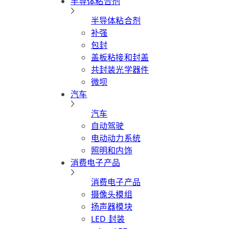
半导体粘合剂
半导体粘合剂
补强
包封
盖板粘接和封盖
共封装光学器件
微坝
汽车
汽车
自动驾驶
电动动力系统
照明和内饰
消费电子产品
消费电子产品
摄像头模组
扬声器模块
LED 封装