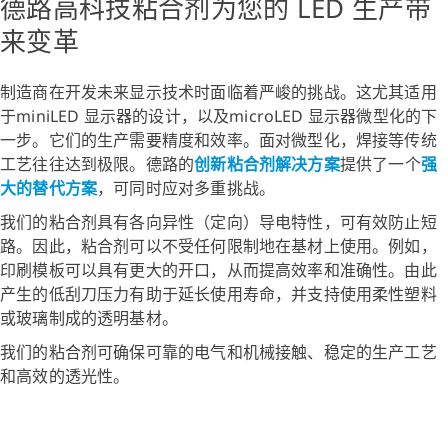
德路高科技粘合剂为您的 LED 生产带
来变革
制造商在开发未来显示技术时面临着严峻的挑战。这尤其适用
于miniLED 显示器的设计，以及microLED 显示器微型化的下
一步。它们的生产需要精度和效率。面对微型化，焊接等传统
工艺往往达到极限。德路的
创新粘合剂解决方案
提供了一个
强
大的替代方案
，可同时应对多重挑战。
我们的粘合剂具有各向异性（定向）导电特性，可有效防止短
路。因此，粘合剂可以不受任何限制地在基材上使用。例如，
印刷模板可以具有更大的开口，从而提高效率和准确性。由此
产生的低刮刀压力有助于延长使用寿命，并支持使用柔性塑料
或玻璃制成的透明基材。
我们的粘合剂可确保可靠的电气和机械接触、稳定的生产工艺
和高效的透光性。