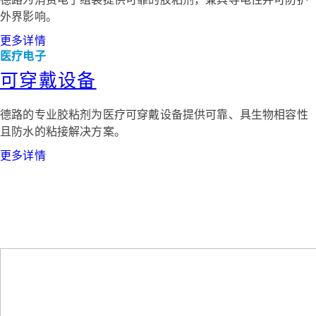
外界影响。
更多详情
医疗电子
可穿戴设备
德路的专业胶粘剂为医疗可穿戴设备提供可靠、具生物相容性
且防水的粘接解决方案。
更多详情