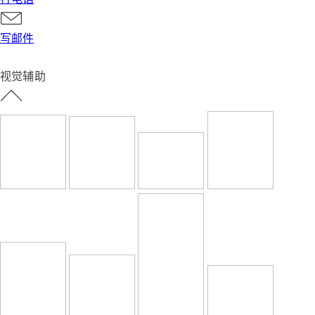
写邮件
视觉辅助