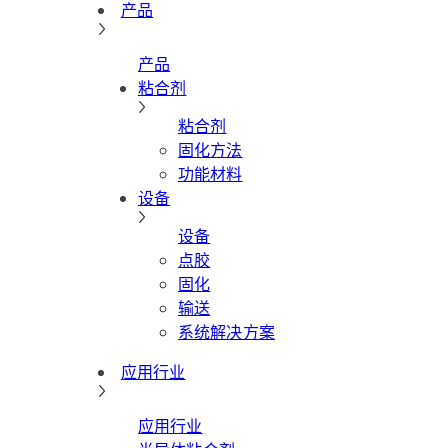
产品
产品
粘合剂
粘合剂
固化方法
功能材料
设备
设备
点胶
固化
输送
系统解决方案
应用行业
应用行业