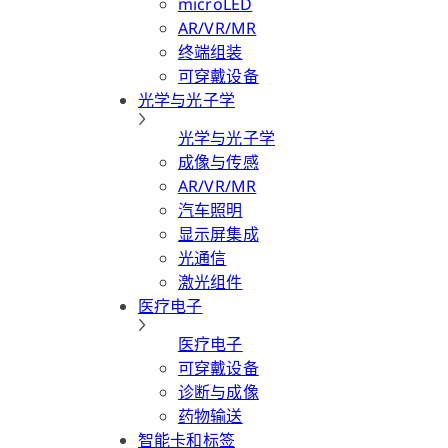
microLED
AR/VR/MR
终端组装
可穿戴设备
光学与光子学
光学与光子学
成像与传感
AR/VR/MR
汽车照明
显示屏集成
光通信
激光组件
医疗电子
医疗电子
可穿戴设备
诊断与成像
药物输送
智能卡和标签