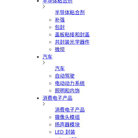
半导体粘合剂
半导体粘合剂
补强
包封
盖板粘接和封盖
共封装光学器件
微坝
汽车
汽车
自动驾驶
电动动力系统
照明和内饰
消费电子产品
消费电子产品
摄像头模组
扬声器模块
LED 封装