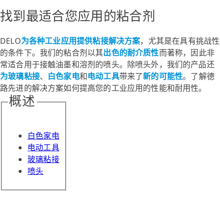
找到最适合您应用的粘合剂
DELO
为各种工业应用提供粘接解决方案
，尤其是在具有挑战性
的条件下。我们的粘合剂以其
出色的耐介质性
而著称，因此非
常适合用于接触油墨和溶剂的喷头。除喷头外，我们的产品还
为玻璃粘接
、
白色家电
和
电动工具
带来了
新的可能性
。了解德
路先进的解决方案如何提高您的工业应用的性能和耐用性。
概述
白色家电
电动工具
玻璃粘接
喷头