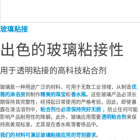
玻璃粘接
出色的玻璃粘接性
用于透明粘接的高科技粘合剂
玻璃是一种用途广泛的材料，可用于无数工业领域，从制造
优
雅的淋浴房
到制作
精美的珠宝
和
香水瓶
。这些玻璃产品必须长
期保持其完整性，经得起日常使用的严格考验。因此，即使暴
露在清洁溶剂中，
粘合剂
也
必须保持完好无损
，防止任何可能
影响产品耐用性的降解。此外，玻璃应用需要
透明粘合剂
来保
持高美观标准，尤其是在香水瓶等奢侈品中。
我们的材料可满足玻璃粘接应用的苛刻要求
。