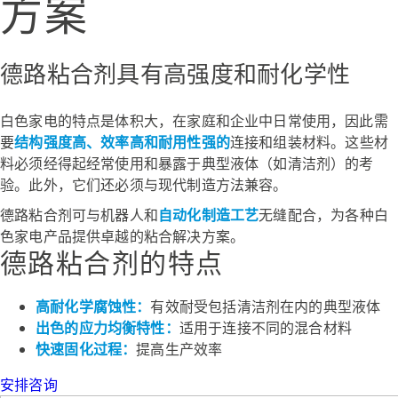
方案
德路粘合剂具有高强度和耐化学性
白色家电的特点是体积大，在家庭和企业中日常使用，因此需
要
结构强度高、效率高和耐用性强的
连接和组装材料。这些材
料必须经得起经常使用和暴露于典型液体（如清洁剂）的考
验。此外，它们还必须与现代制造方法兼容。
德路粘合剂可与机器人和
自动化制造工艺
无缝配合，为各种白
色家电产品提供卓越的粘合解决方案。
德路粘合剂的特点
高耐化学腐蚀性：
有效耐受包括清洁剂在内的典型液体
出色的应力均衡特性：
适用于连接不同的混合材料
快速固化过程：
提高生产效率
安排咨询