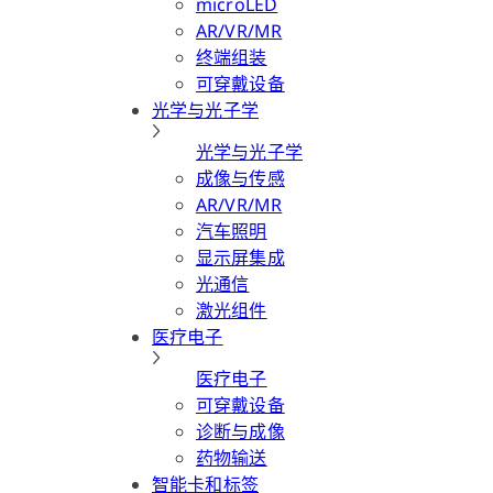
microLED
AR/VR/MR
终端组装
可穿戴设备
光学与光子学
光学与光子学
成像与传感
AR/VR/MR
汽车照明
显示屏集成
光通信
激光组件
医疗电子
医疗电子
可穿戴设备
诊断与成像
药物输送
智能卡和标签