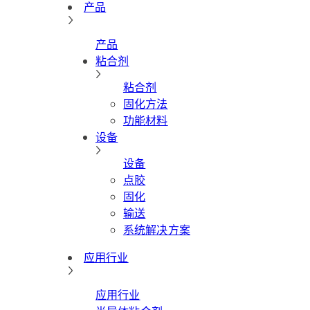
产品
产品
粘合剂
粘合剂
固化方法
功能材料
设备
设备
点胶
固化
输送
系统解决方案
应用行业
应用行业