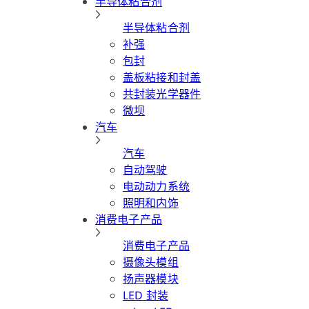
半导体粘合剂
半导体粘合剂
补强
包封
盖板粘接和封盖
共封装光学器件
微坝
汽车
汽车
自动驾驶
电动动力系统
照明和内饰
消费电子产品
消费电子产品
摄像头模组
扬声器模块
LED 封装