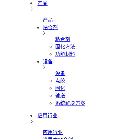
产品
产品
粘合剂
粘合剂
固化方法
功能材料
设备
设备
点胶
固化
输送
系统解决方案
应用行业
应用行业