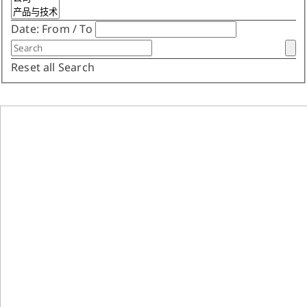
Date:
From
/
To
Reset all
Search