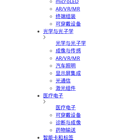
microLED
AR/VR/MR
终端组装
可穿戴设备
光学与光子学
光学与光子学
成像与传感
AR/VR/MR
汽车照明
显示屏集成
光通信
激光组件
医疗电子
医疗电子
可穿戴设备
诊断与成像
药物输送
智能卡和标签