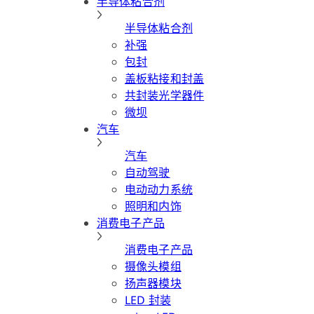
半导体粘合剂
半导体粘合剂
补强
包封
盖板粘接和封盖
共封装光学器件
微坝
汽车
汽车
自动驾驶
电动动力系统
照明和内饰
消费电子产品
消费电子产品
摄像头模组
扬声器模块
LED 封装