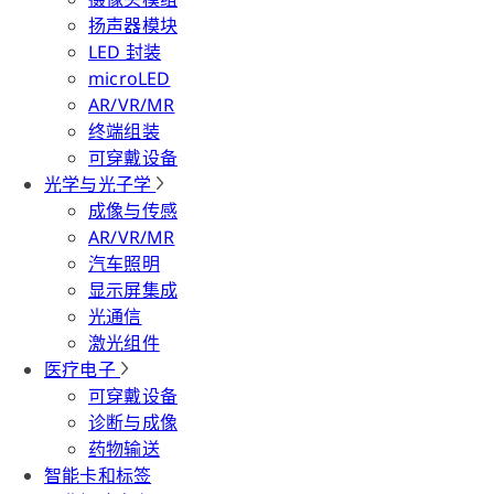
扬声器模块
LED 封装
microLED
AR/VR/MR
终端组装
可穿戴设备
光学与光子学
成像与传感
AR/VR/MR
汽车照明
显示屏集成
光通信
激光组件
医疗电子
可穿戴设备
诊断与成像
药物输送
智能卡和标签