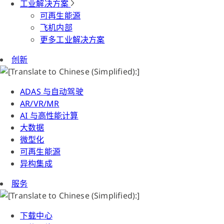
工业解决方案
可再生能源
飞机内部
更多工业解决方案
创新
ADAS 与自动驾驶
AR/VR/MR
AI 与高性能计算
大数据
微型化
可再生能源
异构集成
服务
下载中心