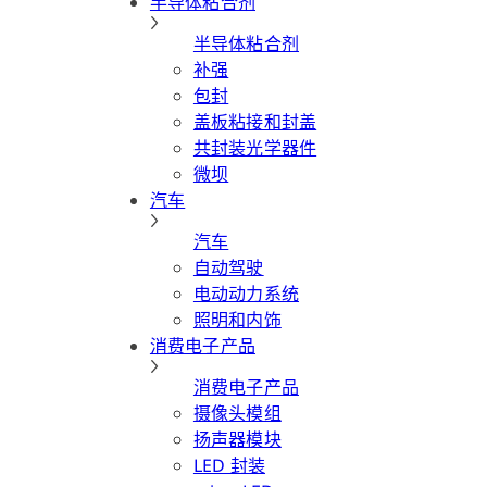
半导体粘合剂
半导体粘合剂
补强
包封
盖板粘接和封盖
共封装光学器件
微坝
汽车
汽车
自动驾驶
电动动力系统
照明和内饰
消费电子产品
消费电子产品
摄像头模组
扬声器模块
LED 封装