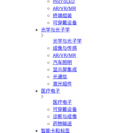
microLED
AR/VR/MR
终端组装
可穿戴设备
光学与光子学
光学与光子学
成像与传感
AR/VR/MR
汽车照明
显示屏集成
光通信
激光组件
医疗电子
医疗电子
可穿戴设备
诊断与成像
药物输送
智能卡和标签