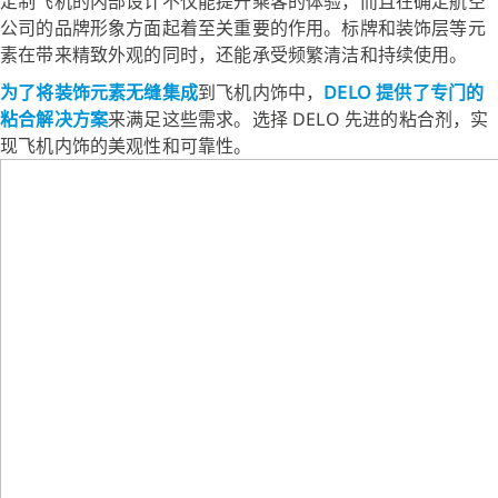
定制飞机的内部设计不仅能提升乘客的体验，而且在确定航空
公司的品牌形象方面起着至关重要的作用。标牌和装饰层等元
素在带来精致外观的同时，还能承受频繁清洁和持续使用。
为了将装饰元素无缝集成
到飞机内饰中，
DELO 提供了专门的
粘合解决方案
来满足这些需求。选择 DELO 先进的粘合剂，实
现飞机内饰的美观性和可靠性。