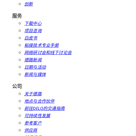
创新
服务
下载中心
项目咨询
白皮书
粘接技术专业手册
网络研讨会和线下讨论会
德路新闻
日期与活动
新闻与媒体
公司
关于德路
地点与合作伙伴
前往DELO的交通指南
可持续性发展
参考客户
供应商