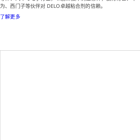
为、西门子等伙伴对 DELO卓越粘合剂的信赖。
了解更多