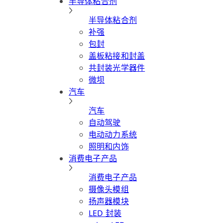
半导体粘合剂
半导体粘合剂
补强
包封
盖板粘接和封盖
共封装光学器件
微坝
汽车
汽车
自动驾驶
电动动力系统
照明和内饰
消费电子产品
消费电子产品
摄像头模组
扬声器模块
LED 封装