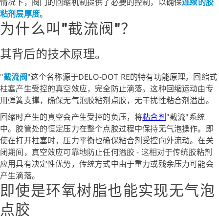
情况下，阀门的回缩机制提供了必要的控制，以确保
连续的胶
粘剂层厚度
。
为什么叫"截流阀"？
其背后的技术原理。
"
截流阀
"这个名称源于DELO-DOT RE的特有功能原理。回缩式
柱塞产生受控的真空效应，完全防止滴落。这种回缩运动由专
用弹簧支撑，确保无气泡胶粘剂点胶，无干扰性粘合剂溢出。
回缩时产生的真空会产生受控的负压，将
粘合剂
"截流"系统
中。胶管处的恒定压力在整个点胶过程中保持无气泡操作。即
使在打开柱塞时，压力平衡也确保粘合剂受控向外流动。在关
闭期间，真空效应可靠地防止任何溢胶 - 这相对于传统胶粘剂
应用具有决定性优势，传统方式中由于重力或残余压力可能会
产生滴落。
即使是环氧树脂也能实现无气泡
点胶