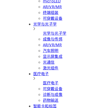
microLED
AR/VR/MR
终端组装
可穿戴设备
光学与光子学
光学与光子学
成像与传感
AR/VR/MR
汽车照明
显示屏集成
光通信
激光组件
医疗电子
医疗电子
可穿戴设备
诊断与成像
药物输送
智能卡和标签