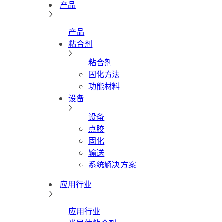
产品
产品
粘合剂
粘合剂
固化方法
功能材料
设备
设备
点胶
固化
输送
系统解决方案
应用行业
应用行业