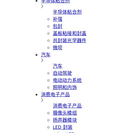
半导体粘合剂
半导体粘合剂
补强
包封
盖板粘接和封盖
共封装光学器件
微坝
汽车
汽车
自动驾驶
电动动力系统
照明和内饰
消费电子产品
消费电子产品
摄像头模组
扬声器模块
LED 封装