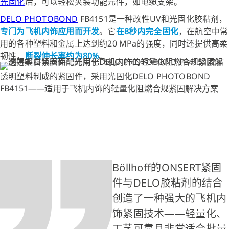
光固化
后，可以轻松夹装功能元件，如电缆支架。
DELO PHOTOBOND
FB4151是一种改性UV和光固化胶粘剂，
专门为飞机内饰应用而开发
。它
在8秒内完全固化
，在航空中常
用的各种塑料和金属上达到约20 MPa的强度，同时还提供高柔
韧性，
断裂伸长率约为80%
。
透明塑料制成的紧固件，采用光固化DELO PHOTOBOND
FB4151——适用于飞机内饰的轻量化阻燃合规紧固解决方案
Böllhoff的ONSERT紧固
件与DELO胶粘剂的结合
创造了一种强大的飞机内
饰紧固技术——轻量化、
工艺可靠且非常适合批量