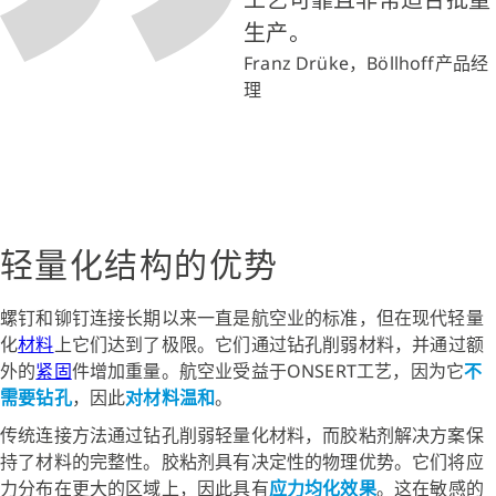
生产。
Franz Drüke，Böllhoff产品经
理
轻量化结构的优势
螺钉和铆钉连接长期以来一直是航空业的标准，但在现代轻量
化
材料
上它们达到了极限。它们通过钻孔削弱材料，并通过额
外的
紧固
件增加重量。航空业受益于ONSERT工艺，因为它
不
需要钻孔
，因此
对材料温和
。
传统连接方法通过钻孔削弱轻量化材料，而胶粘剂解决方案保
持了材料的完整性。胶粘剂具有决定性的物理优势。它们将应
力分布在更大的区域上，因此具有
应力均化效果
。这在敏感的