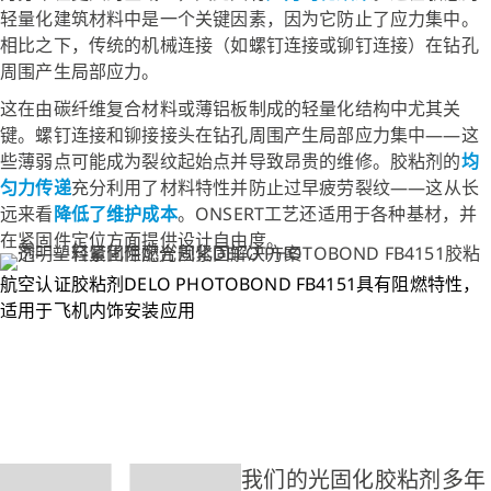
轻量化建筑材料中是一个关键因素，因为它防止了应力集中。
相比之下，传统的机械连接（如螺钉连接或铆钉连接）在钻孔
周围产生局部应力。
这在由碳纤维复合材料或薄铝板制成的轻量化结构中尤其关
键。螺钉连接和铆接接头在钻孔周围产生局部应力集中——这
些薄弱点可能成为裂纹起始点并导致昂贵的维修。胶粘剂的
均
匀力传递
充分利用了材料特性并防止过早疲劳裂纹——这从长
远来看
降低了维护成本
。ONSERT工艺还适用于各种基材，并
在紧固件定位方面提供设计自由度。
航空认证胶粘剂DELO PHOTOBOND FB4151具有阻燃特性，
适用于飞机内饰安装应用
我们的光固化胶粘剂多年