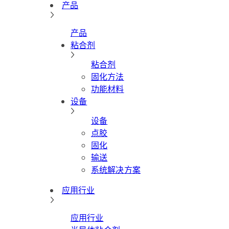
产品
产品
粘合剂
粘合剂
固化方法
功能材料
设备
设备
点胶
固化
输送
系统解决方案
应用行业
应用行业