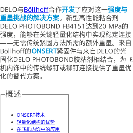
DELO与
Böllhoff
合作
开发
了应对这一
强度与
重量挑战的解决方案
。新型高性能粘合剂
DELO PHOTOBOND FB4151达到20 MPa的
强度，能够在关键轻量化结构中实现稳定连接
——无需传统紧固方法所需的额外重量。来自
Böllhoff的
ONSERT
紧固件与来自DELO的光
固化DELO PHOTOBOND胶粘剂相结合，为飞
机内饰中的传统螺钉或铆钉连接提供了重量优
化的替代方案。
概述
ONSERT技术
轻量化结构的优势
在飞机内饰中的应用