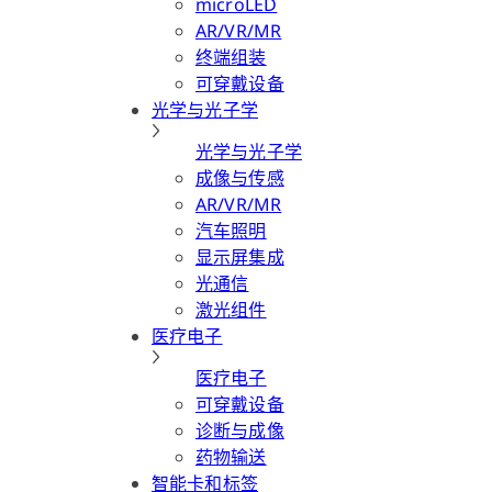
microLED
AR/VR/MR
终端组装
可穿戴设备
光学与光子学
光学与光子学
成像与传感
AR/VR/MR
汽车照明
显示屏集成
光通信
激光组件
医疗电子
医疗电子
可穿戴设备
诊断与成像
药物输送
智能卡和标签