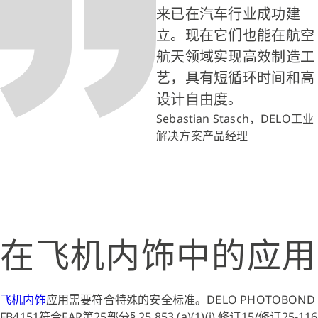
来已在汽车行业成功建
立。现在它们也能在航空
航天领域实现高效制造工
艺，具有短循环时间和高
设计自由度。
Sebastian Stasch，DELO工业
解决方案产品经理
在飞机内饰中的应用
飞机内饰
应用需要符合特殊的安全标准。DELO PHOTOBOND
FB4151符合FAR第25部分§ 25.853 (a)(1)(i) 修订15/修订25-116