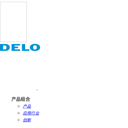
产品组合
产品
应用行业
创新