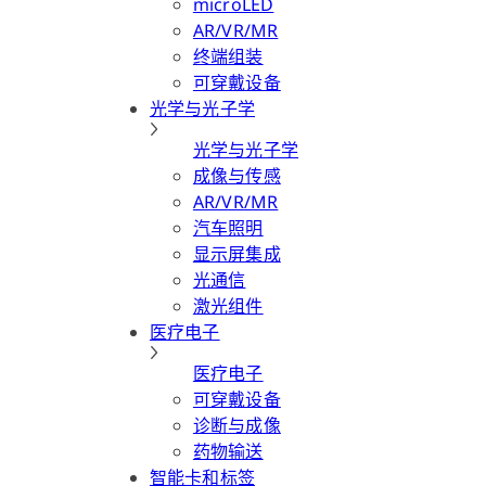
microLED
AR/VR/MR
终端组装
可穿戴设备
光学与光子学
光学与光子学
成像与传感
AR/VR/MR
汽车照明
显示屏集成
光通信
激光组件
医疗电子
医疗电子
可穿戴设备
诊断与成像
药物输送
智能卡和标签