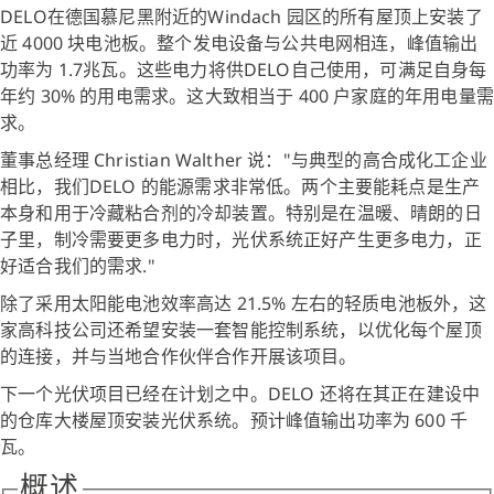
DELO在德国慕尼黑附近的Windach 园区的所有屋顶上安装了
近 4000 块电池板。整个发电设备与公共电网相连，峰值输出
功率为 1.7兆瓦。这些电力将供DELO自己使用，可满足自身每
年约 30% 的用电需求。这大致相当于 400 户家庭的年用电量需
求。
董事总经理 Christian Walther 说："与典型的高合成化工企业
相比，我们DELO 的能源需求非常低。两个主要能耗点是生产
本身和用于冷藏粘合剂的冷却装置。特别是在温暖、晴朗的日
子里，制冷需要更多电力时，光伏系统正好产生更多电力，正
好适合我们的需求."
除了采用太阳能电池效率高达 21.5% 左右的轻质电池板外，这
家高科技公司还希望安装一套智能控制系统，以优化每个屋顶
的连接，并与当地合作伙伴合作开展该项目。
下一个光伏项目已经在计划之中。DELO 还将在其正在建设中
的仓库大楼屋顶安装光伏系统。预计峰值输出功率为 600 千
瓦。
概述