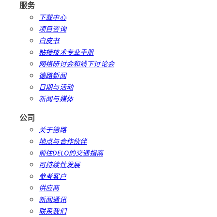
服务
下载中心
项目咨询
白皮书
粘接技术专业手册
网络研讨会和线下讨论会
德路新闻
日期与活动
新闻与媒体
公司
关于德路
地点与合作伙伴
前往DELO的交通指南
可持续性发展
参考客户
供应商
新闻通讯
联系我们