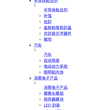
半导体粘合剂
半导体粘合剂
补强
包封
盖板粘接和封盖
共封装光学器件
微坝
汽车
汽车
自动驾驶
电动动力系统
照明和内饰
消费电子产品
消费电子产品
摄像头模组
扬声器模块
LED 封装