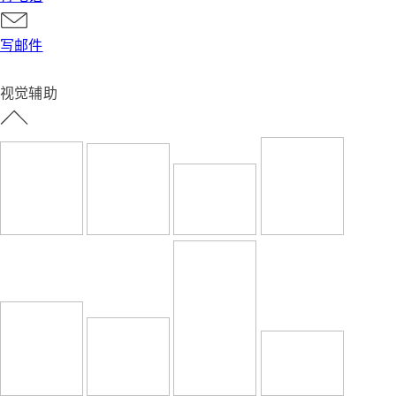
写邮件
视觉辅助