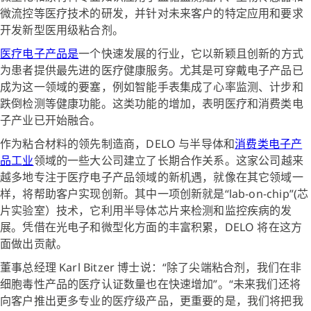
微流控等医疗技术的研发，并针对未来客户的特定应用和要求
开发新型医用级粘合剂。
医疗电子产品是
一个快速发展的行业，它以新颖且创新的方式
为患者提供最先进的医疗健康服务。尤其是可穿戴电子产品已
成为这一领域的要塞，例如智能手表集成了心率监测、计步和
跌倒检测等健康功能。这类功能的增加，表明医疗和消费类电
子产业已开始融合。
作为粘合材料的领先制造商，DELO 与半导体和
消费类电子产
品工业
领域的一些大公司建立了长期合作关系。这家公司越来
越多地专注于医疗电子产品领域的新机遇，就像在其它领域一
样，将帮助客户实现创新。其中一项创新就是“lab-on-chip”(芯
片实验室）技术，它利用半导体芯片来检测和监控疾病的发
展。凭借在光电子和微型化方面的丰富积累，DELO 将在这方
面做出贡献。
董事总经理 Karl Bitzer 博士说：“除了尖端粘合剂，我们在非
细胞毒性产品的医疗认证数量也在快速增加”。“未来我们还将
向客户推出更多专业的医疗级产品，更重要的是，我们将把我