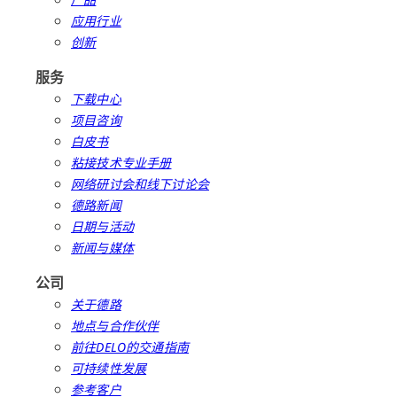
应用行业
创新
服务
下载中心
项目咨询
白皮书
粘接技术专业手册
网络研讨会和线下讨论会
德路新闻
日期与活动
新闻与媒体
公司
关于德路
地点与合作伙伴
前往DELO的交通指南
可持续性发展
参考客户