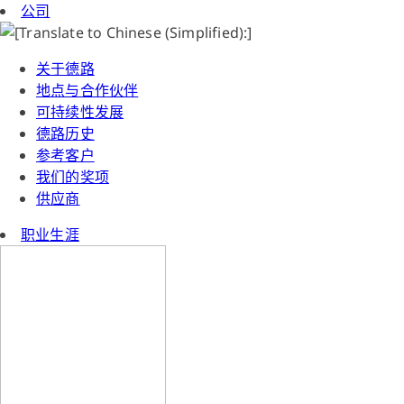
公司
关于德路
地点与合作伙伴
可持续性发展
德路历史
参考客户
我们的奖项
供应商
职业生涯