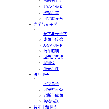
microLED
AR/VR/MR
终端组装
可穿戴设备
光学与光子学
光学与光子学
成像与传感
AR/VR/MR
汽车照明
显示屏集成
光通信
激光组件
医疗电子
医疗电子
可穿戴设备
诊断与成像
药物输送
智能卡和标签