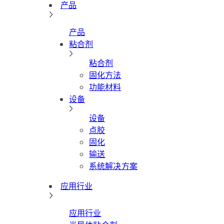
产品
产品
粘合剂
粘合剂
固化方法
功能材料
设备
设备
点胶
固化
输送
系统解决方案
应用行业
应用行业