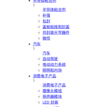
半导体粘合剂
半导体粘合剂
补强
包封
盖板粘接和封盖
共封装光学器件
微坝
汽车
汽车
自动驾驶
电动动力系统
照明和内饰
消费电子产品
消费电子产品
摄像头模组
扬声器模块
LED 封装