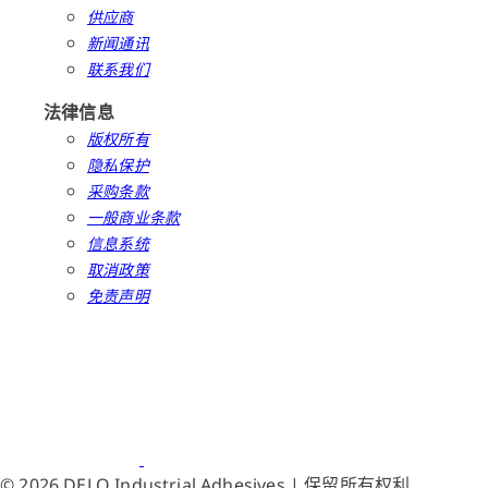
供应商
新闻通讯
联系我们
法律信息
版权所有
隐私保护
采购条款
一般商业条款
信息系统
取消政策
免责声明
© 2026 DELO Industrial Adhesives | 保留所有权利