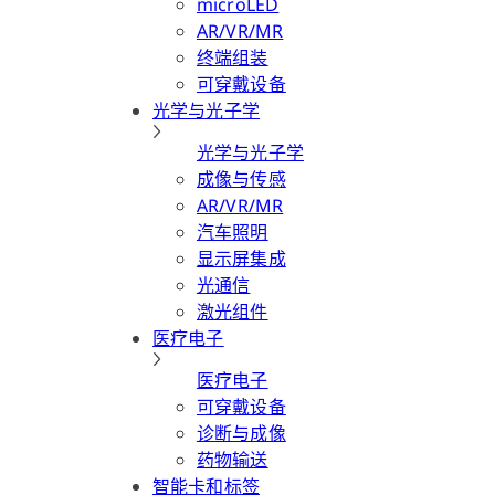
microLED
AR/VR/MR
终端组装
可穿戴设备
光学与光子学
光学与光子学
成像与传感
AR/VR/MR
汽车照明
显示屏集成
光通信
激光组件
医疗电子
医疗电子
可穿戴设备
诊断与成像
药物输送
智能卡和标签