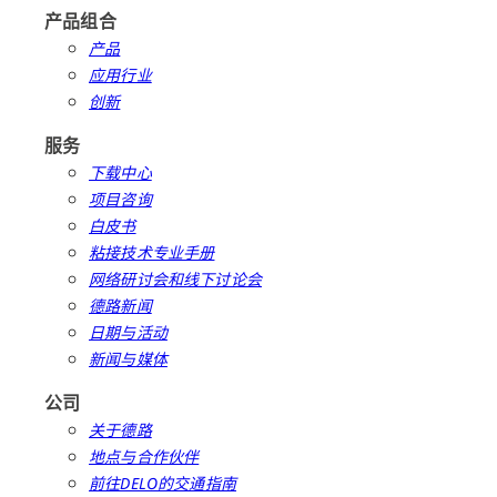
产品组合
产品
应用行业
创新
服务
下载中心
项目咨询
白皮书
粘接技术专业手册
网络研讨会和线下讨论会
德路新闻
日期与活动
新闻与媒体
公司
关于德路
地点与合作伙伴
前往DELO的交通指南