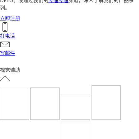
DELO。或通过我们的
哔哩哔哩
频道，深入了解我们的产品系
列。
立即注册
打电话
写邮件
视觉辅助