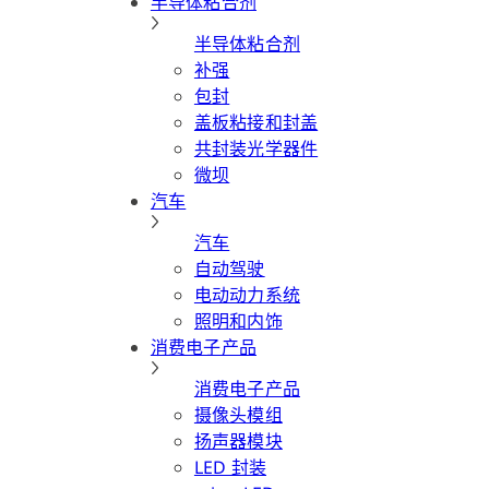
半导体粘合剂
半导体粘合剂
补强
包封
盖板粘接和封盖
共封装光学器件
微坝
汽车
汽车
自动驾驶
电动动力系统
照明和内饰
消费电子产品
消费电子产品
摄像头模组
扬声器模块
LED 封装