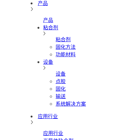
产品
产品
粘合剂
粘合剂
固化方法
功能材料
设备
设备
点胶
固化
输送
系统解决方案
应用行业
应用行业