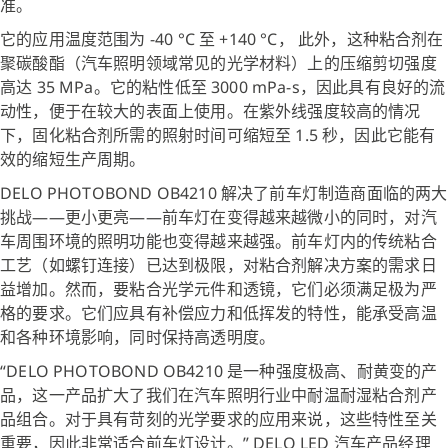
准。
它的应用温度范围为 -40 °C 至 +140 °C， 此外，这种粘合剂在
聚碳酸酯（汽车照明领域常见的光学材料）上的压缩剪切强度
高达 35 MPa。它的粘性低至 3000 mPa-s，因此具有良好的流
动性，便于在较大的表面上使用。在紫外线强度较高的情况
下，固化粘合剂所需的照射时间可缩短至 1.5 秒，因此它能有
效的缩短生产周期。
DELO PHOTOBOND OB4210 解决了前车灯制造商面临的两大
挑战——更小更亮——前车灯在变得越来越微小的同时，对汽
车周围环境的照明功能也变得越来越强。前车灯内的传统粘合
工艺（如螺钉连接）已达到极限，对粘合剂解决方案的需求日
益增加。然而，要粘合光学元件和透镜，它们必须满足极为严
格的要求。它们应具有补偿应力和低挥发的特性，能承受高温
和各种环境影响，同时保持高透明度。
“DELO PHOTOBOND OB4210 是一种强度极高、耐黄变的产
品，这一产品扩大了我们在汽车照明行业中耐温耐湿粘合剂产
品组合。对于具有苛刻的光学要求的应用来说，这些特性至关
重要，因此非常适合前车灯设计。” DELO LED 汽车产品经理