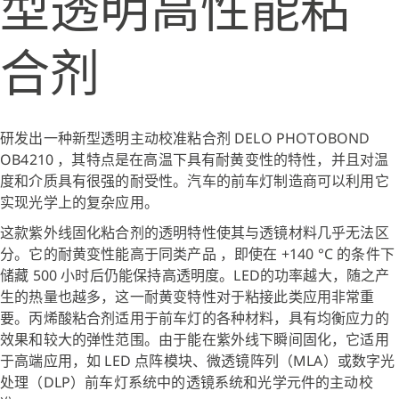
型透明高性能粘
合剂
研发出一种新型透明主动校准粘合剂 DELO PHOTOBOND
OB4210 ，其特点是在高温下具有耐黄变性的特性，并且对温
度和介质具有很强的耐受性。汽车的前车灯制造商可以利用它
实现光学上的复杂应用。
这款紫外线固化粘合剂的透明特性使其与透镜材料几乎无法区
分。它的耐黄变性能高于同类产品 ，即使在 +140 °C 的条件下
储藏 500 小时后仍能保持高透明度。LED的功率越大，随之产
生的热量也越多，这一耐黄变特性对于粘接此类应用非常重
要。丙烯酸粘合剂适用于前车灯的各种材料，具有均衡应力的
效果和较大的弹性范围。由于能在紫外线下瞬间固化，它适用
于高端应用，如 LED 点阵模块、微透镜阵列（MLA）或数字光
处理（DLP）前车灯系统中的透镜系统和光学元件的主动校