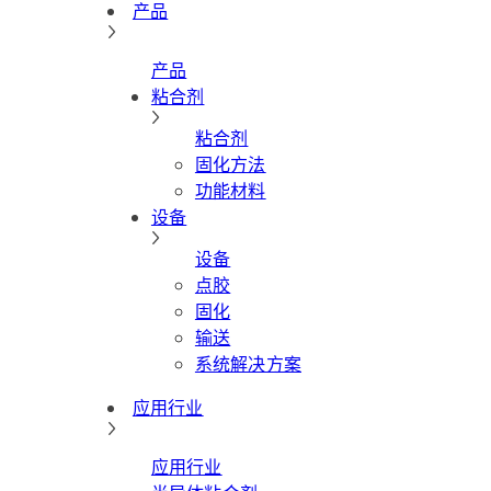
产品
产品
粘合剂
粘合剂
固化方法
功能材料
设备
设备
点胶
固化
输送
系统解决方案
应用行业
应用行业