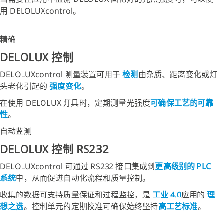
用 DELOLUXcontrol。
精确
DELOLUX 控制
DELOLUXcontrol 测量装置可用于
检测
由杂质、距离变化或灯
头老化引起的
强度变化
。
在使用 DELOLUX 灯具时，定期测量光强度
可确保工艺的可靠
性
。
自动监测
DELOLUX 控制 RS232
DELOLUXcontrol 可通过 RS232 接口集成到
更高级别的 PLC
系统
中，从而促进自动化流程和质量控制。
收集的数据可支持质量保证和过程监控，是
工业 4.0
应用的
理
想之选
。控制单元的定期校准可确保始终坚持
高工艺标准
。