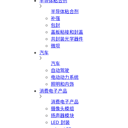
半导体粘合剂
半导体粘合剂
补强
包封
盖板粘接和封盖
共封装光学器件
微坝
汽车
汽车
自动驾驶
电动动力系统
照明和内饰
消费电子产品
消费电子产品
摄像头模组
扬声器模块
LED 封装