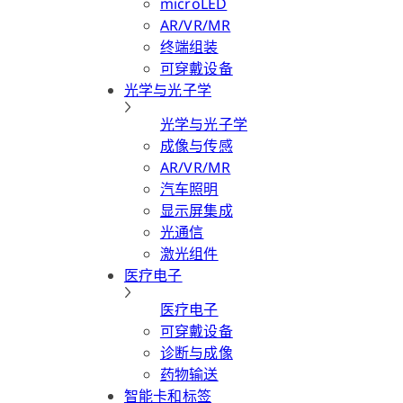
microLED
AR/VR/MR
终端组装
可穿戴设备
光学与光子学
光学与光子学
成像与传感
AR/VR/MR
汽车照明
显示屏集成
光通信
激光组件
医疗电子
医疗电子
可穿戴设备
诊断与成像
药物输送
智能卡和标签