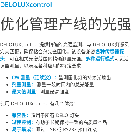
DELOLUXcontrol
优化管理产线的光强
DELOLUXcontrol 提供精确的光强监测，与 DELOLUX 灯系列
完美匹配，确保粘合剂完全固化。该设备兼容
各种传感器探
头
，可在相关光谱范围内精确测量光强。
多种运行模式
可灵活
调整测量，以满足各种应用的特定要求：
CW 测量（连续波）：
监测固化灯的持续光输出
剂量测量：
测量一段时间内的总光能量
最大值测量：
测量最高强度
使用 DELOLUXcontrol 有几个优势：
兼容性
：
适用于所有 DELO 灯头
过程控制
：
有助于长期保持一致的高质量产品
易于集成
：
通过 USB 或 RS232 接口连接