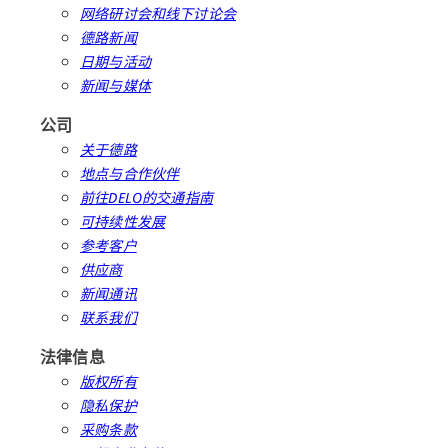
网络研讨会和线下讨论会
德路新闻
日期与活动
新闻与媒体
公司
关于德路
地点与合作伙伴
前往DELO的交通指南
可持续性发展
参考客户
供应商
新闻通讯
联系我们
法律信息
版权所有
隐私保护
采购条款