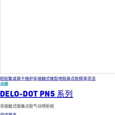
轻松集成
易于维护
非接触式微型喷胶
高点胶频率
灵活
点胶
DELO-DOT PN5 系列
非接触式微量点胶气动喷射阀
阅读更多