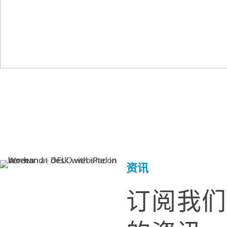
资讯
订阅我们