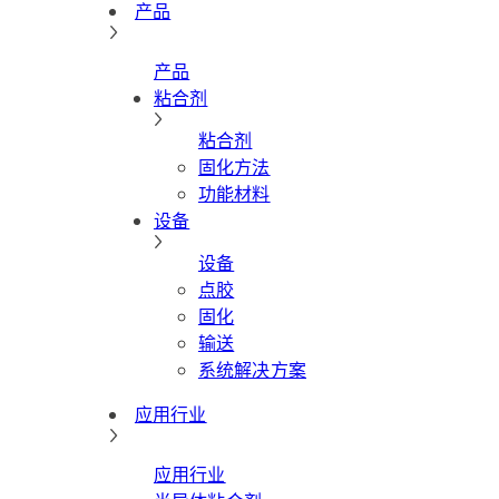
产品
产品
粘合剂
粘合剂
固化方法
功能材料
设备
设备
点胶
固化
输送
系统解决方案
应用行业
应用行业