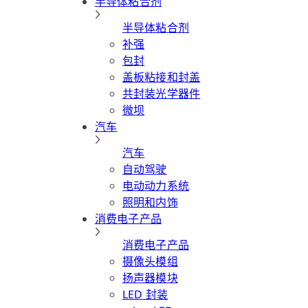
半导体粘合剂
半导体粘合剂
补强
包封
盖板粘接和封盖
共封装光学器件
微坝
汽车
汽车
自动驾驶
电动动力系统
照明和内饰
消费电子产品
消费电子产品
摄像头模组
扬声器模块
LED 封装