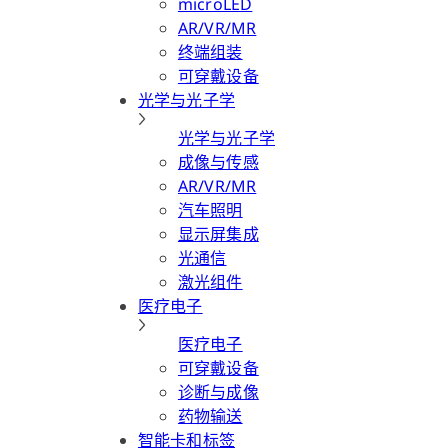
microLED
AR/VR/MR
终端组装
可穿戴设备
光学与光子学
光学与光子学
成像与传感
AR/VR/MR
汽车照明
显示屏集成
光通信
激光组件
医疗电子
医疗电子
可穿戴设备
诊断与成像
药物输送
智能卡和标签