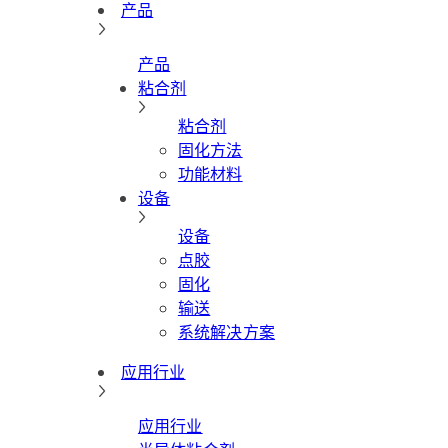
产品
产品
粘合剂
粘合剂
固化方法
功能材料
设备
设备
点胶
固化
输送
系统解决方案
应用行业
应用行业