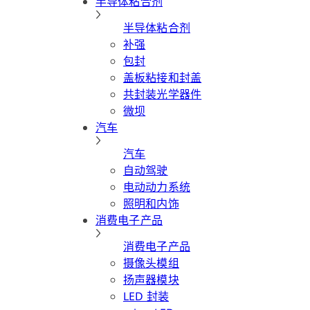
半导体粘合剂
半导体粘合剂
补强
包封
盖板粘接和封盖
共封装光学器件
微坝
汽车
汽车
自动驾驶
电动动力系统
照明和内饰
消费电子产品
消费电子产品
摄像头模组
扬声器模块
LED 封装