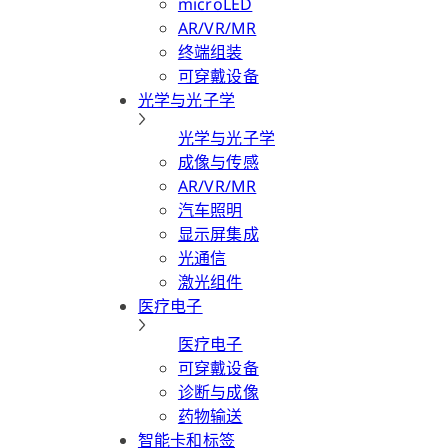
microLED
AR/VR/MR
终端组装
可穿戴设备
光学与光子学
光学与光子学
成像与传感
AR/VR/MR
汽车照明
显示屏集成
光通信
激光组件
医疗电子
医疗电子
可穿戴设备
诊断与成像
药物输送
智能卡和标签