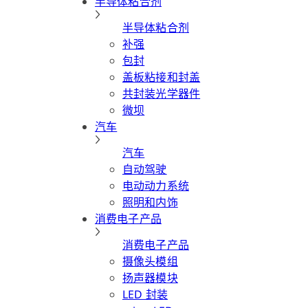
半导体粘合剂
半导体粘合剂
补强
包封
盖板粘接和封盖
共封装光学器件
微坝
汽车
汽车
自动驾驶
电动动力系统
照明和内饰
消费电子产品
消费电子产品
摄像头模组
扬声器模块
LED 封装