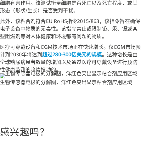
细胞有害作用。该测试衡量细胞是否死亡以及死亡程度，或其
形态（形状/生长）是否受到干扰。
此外，该粘合剂符合EU RoHS指令2015/863，该指令旨在确保
电子设备中物质的无毒性。该指令禁止或限制铅、汞、镉或某
些阻燃剂等对人体健康和环境都有问题的物质。
医疗可穿戴设备和CGM技术市场正在快速增长。仅CGM市场预
计到2030年将达到
超过280-300亿美元的规模
。这种增长是由
全球糖尿病患者数量的增加以及通过医疗可穿戴设备进行预防
性健康监测的趋势推动的。
生物传感器电极的分解图，洋红色突出显示粘合剂应用区域
感兴趣吗？