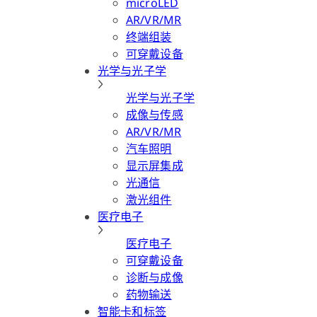
microLED
AR/VR/MR
终端组装
可穿戴设备
光学与光子学
光学与光子学
成像与传感
AR/VR/MR
汽车照明
显示屏集成
光通信
激光组件
医疗电子
医疗电子
可穿戴设备
诊断与成像
药物输送
智能卡和标签