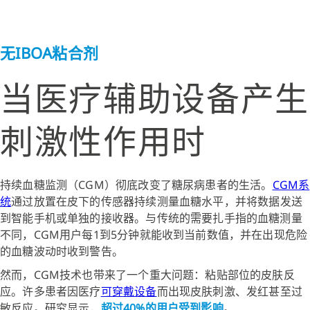
无IBOA粘合剂
当医疗辅助设备产生
刺激性作用时
持续血糖监测（CGM）彻底改变了糖尿病患者的生活。
CGM系
统
通过放置在皮下的传感器持续测量血糖水平，并将数据发送
到智能手机或单独的接收器。与传统的需要扎手指的血糖测量
不同，CGM用户每1到5分钟就能收到当前数值，并在出现危险
的血糖波动时收到警告。
然而，CGM技术也带来了一个重大问题：粘贴部位的皮肤反
应。许多患者因医疗
可穿戴设备
而出现皮肤刺激、发红甚至过
敏反应。研究显示，
超过40%的用户受到影响
。