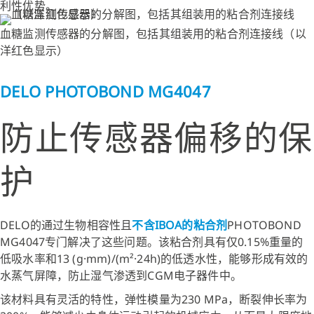
利性优势。
血糖监测传感器的分解图，包括其组装用的粘合剂连接线（以
洋红色显示）
DELO PHOTOBOND MG4047
防止传感器偏移的保
护
DELO的通过生物相容性且
不含IBOA的粘合剂
PHOTOBOND
MG4047专门解决了这些问题。该粘合剂具有仅0.15%重量的
低吸水率和13 (g·mm)/(m²·24h)的低透水性，能够形成有效的
水蒸气屏障，防止湿气渗透到CGM电子器件中。
该材料具有灵活的特性，弹性模量为230 MPa，断裂伸长率为