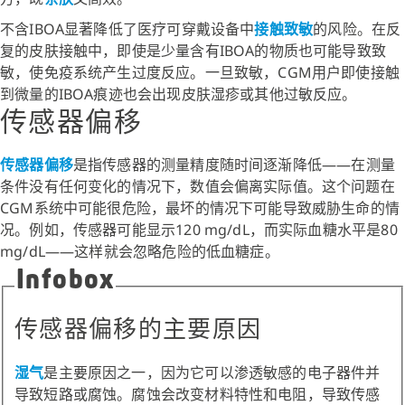
不含IBOA显著降低了医疗可穿戴设备中
接触致敏
的风险。在反
复的皮肤接触中，即使是少量含有IBOA的物质也可能导致致
敏，使免疫系统产生过度反应。一旦致敏，CGM用户即使接触
到微量的IBOA痕迹也会出现皮肤湿疹或其他过敏反应。
传感器偏移
传感器偏移
是指传感器的测量精度随时间逐渐降低——在测量
条件没有任何变化的情况下，数值会偏离实际值。这个问题在
CGM系统中可能很危险，最坏的情况下可能导致威胁生命的情
况。例如，传感器可能显示120 mg/dL，而实际血糖水平是80
mg/dL——这样就会忽略危险的低血糖症。
Infobox
传感器偏移的主要原因
湿气
是主要原因之一，因为它可以渗透敏感的电子器件并
导致短路或腐蚀。腐蚀会改变材料特性和电阻，导致传感