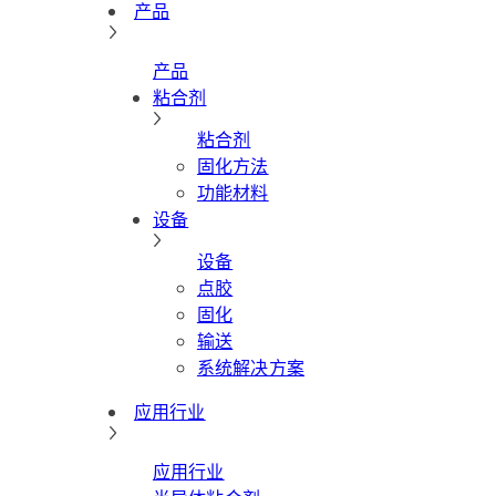
产品
产品
粘合剂
粘合剂
固化方法
功能材料
设备
设备
点胶
固化
输送
系统解决方案
应用行业
应用行业