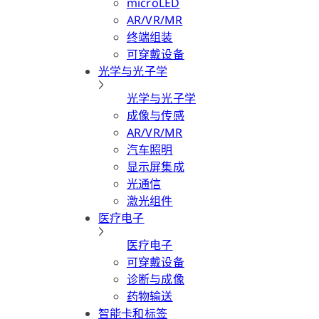
microLED
AR/VR/MR
终端组装
可穿戴设备
光学与光子学
光学与光子学
成像与传感
AR/VR/MR
汽车照明
显示屏集成
光通信
激光组件
医疗电子
医疗电子
可穿戴设备
诊断与成像
药物输送
智能卡和标签