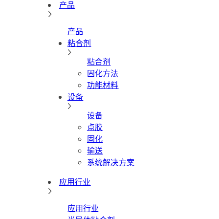
产品
产品
粘合剂
粘合剂
固化方法
功能材料
设备
设备
点胶
固化
输送
系统解决方案
应用行业
应用行业