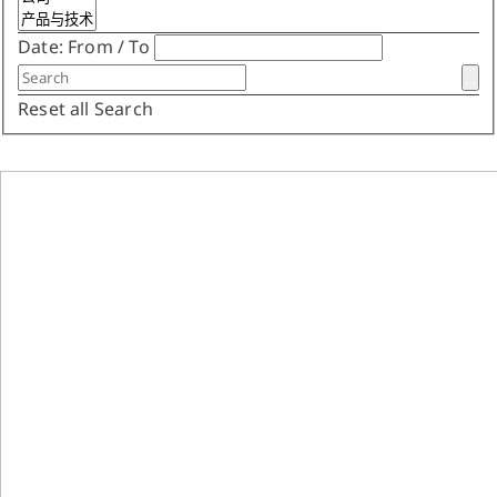
Date:
From
/
To
Reset all
Search