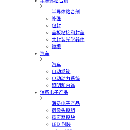
半导体粘合剂
半导体粘合剂
补强
包封
盖板粘接和封盖
共封装光学器件
微坝
汽车
汽车
自动驾驶
电动动力系统
照明和内饰
消费电子产品
消费电子产品
摄像头模组
扬声器模块
LED 封装