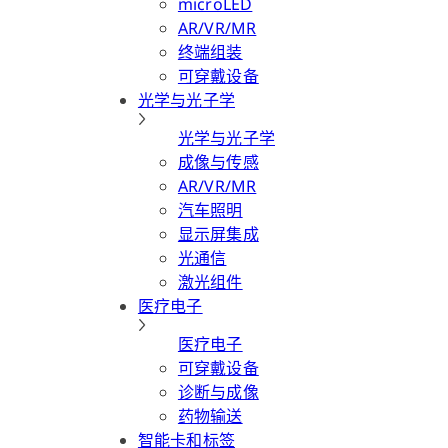
microLED
AR/VR/MR
终端组装
可穿戴设备
光学与光子学
光学与光子学
成像与传感
AR/VR/MR
汽车照明
显示屏集成
光通信
激光组件
医疗电子
医疗电子
可穿戴设备
诊断与成像
药物输送
智能卡和标签