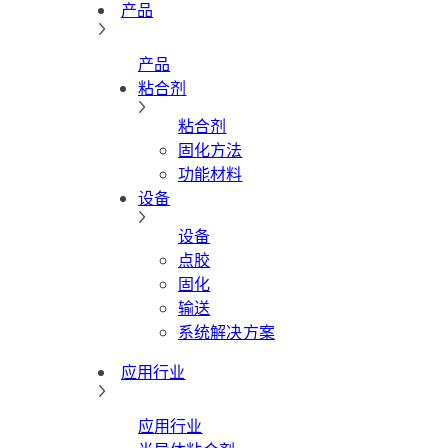
产品
产品
粘合剂
粘合剂
固化方法
功能材料
设备
设备
点胶
固化
输送
系统解决方案
应用行业
应用行业