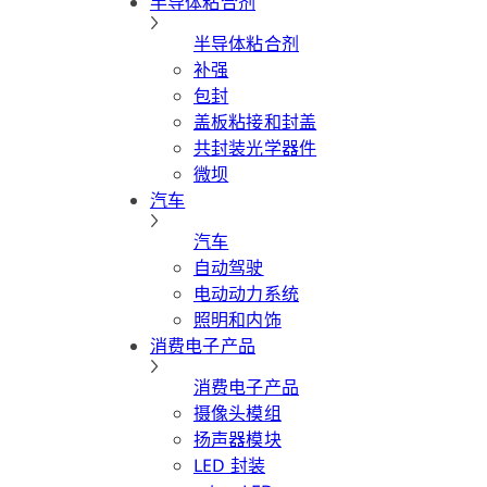
半导体粘合剂
半导体粘合剂
补强
包封
盖板粘接和封盖
共封装光学器件
微坝
汽车
汽车
自动驾驶
电动动力系统
照明和内饰
消费电子产品
消费电子产品
摄像头模组
扬声器模块
LED 封装