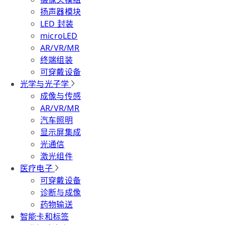
扬声器模块
LED 封装
microLED
AR/VR/MR
终端组装
可穿戴设备
光学与光子学
成像与传感
AR/VR/MR
汽车照明
显示屏集成
光通信
激光组件
医疗电子
可穿戴设备
诊断与成像
药物输送
智能卡和标签