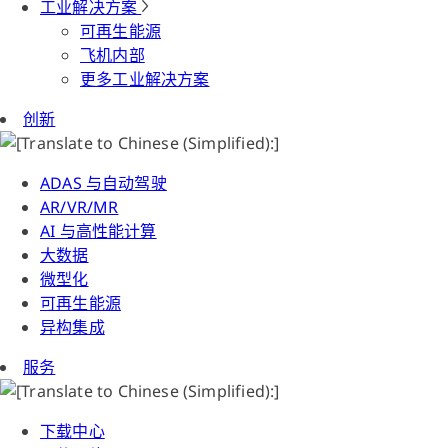
工业解决方案
可再生能源
飞机内部
更多工业解决方案
创新
ADAS 与自动驾驶
AR/VR/MR
AI 与高性能计算
大数据
微型化
可再生能源
异构集成
服务
下载中心