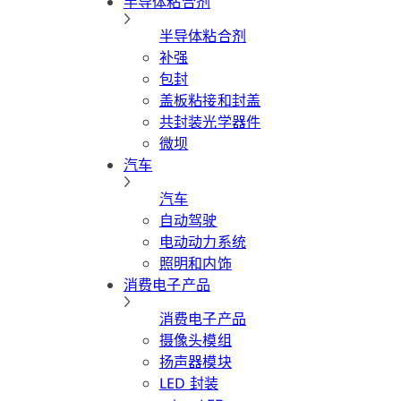
半导体粘合剂
半导体粘合剂
补强
包封
盖板粘接和封盖
共封装光学器件
微坝
汽车
汽车
自动驾驶
电动动力系统
照明和内饰
消费电子产品
消费电子产品
摄像头模组
扬声器模块
LED 封装