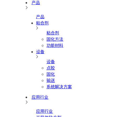
产品
产品
粘合剂
粘合剂
固化方法
功能材料
设备
设备
点胶
固化
输送
系统解决方案
应用行业
应用行业