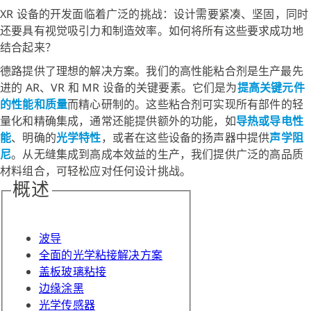
XR 设备的开发面临着广泛的挑战：设计需要紧凑、坚固，同时
还要具有视觉吸引力和制造效率。如何将所有这些要求成功地
结合起来？
德路提供了理想的解决方案。我们的高性能粘合剂是生产最先
进的 AR、VR 和 MR 设备的关键要素。它们是为
提高关键元件
的性能和质量
而精心研制的。这些粘合剂可实现所有部件的轻
量化和精确集成，通常还能提供额外的功能，如
导热或导电性
能
、明确的
光学特性
，或者在这些设备的扬声器中提供
声学阻
尼
。从无缝集成到高成本效益的生产，我们提供广泛的高品质
材料组合，可轻松应对任何设计挑战。
概述
波导
全面的光学粘接解决方案
盖板玻璃粘接
边缘涂黑
光学传感器