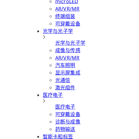
microLED
AR/VR/MR
终端组装
可穿戴设备
光学与光子学
光学与光子学
成像与传感
AR/VR/MR
汽车照明
显示屏集成
光通信
激光组件
医疗电子
医疗电子
可穿戴设备
诊断与成像
药物输送
智能卡和标签