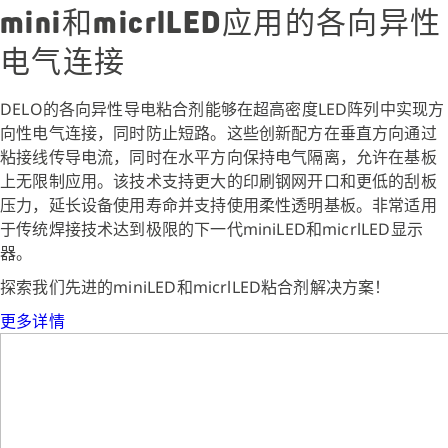
mini和micrlLED应用的各向异性
电气连接
DELO的各向异性导电粘合剂能够在超高密度LED阵列中实现方
向性电气连接，同时防止短路。这些创新配方在垂直方向通过
粘接线传导电流，同时在水平方向保持电气隔离，允许在基板
上无限制应用。该技术支持更大的印刷钢网开口和更低的刮板
压力，延长设备使用寿命并支持使用柔性透明基板。非常适用
于传统焊接技术达到极限的下一代miniLED和micrlLED显示
器。
探索我们先进的miniLED和micrlLED粘合剂解决方案！
更多详情