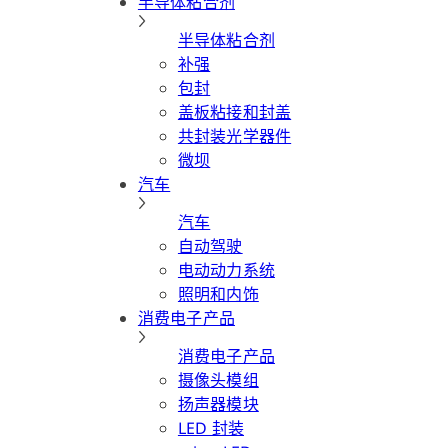
半导体粘合剂
半导体粘合剂
补强
包封
盖板粘接和封盖
共封装光学器件
微坝
汽车
汽车
自动驾驶
电动动力系统
照明和内饰
消费电子产品
消费电子产品
摄像头模组
扬声器模块
LED 封装