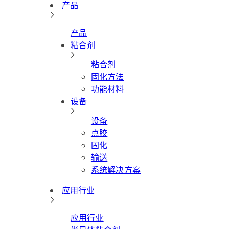
产品
产品
粘合剂
粘合剂
固化方法
功能材料
设备
设备
点胶
固化
输送
系统解决方案
应用行业
应用行业