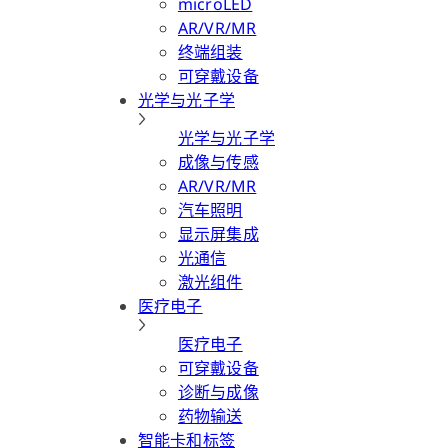
microLED
AR/VR/MR
终端组装
可穿戴设备
光学与光子学
光学与光子学
成像与传感
AR/VR/MR
汽车照明
显示屏集成
光通信
激光组件
医疗电子
医疗电子
可穿戴设备
诊断与成像
药物输送
智能卡和标签