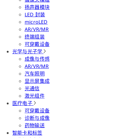
扬声器模块
LED 封装
microLED
AR/VR/MR
终端组装
可穿戴设备
光学与光子学
成像与传感
AR/VR/MR
汽车照明
显示屏集成
光通信
激光组件
医疗电子
可穿戴设备
诊断与成像
药物输送
智能卡和标签