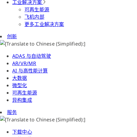
工业解决方案
可再生能源
飞机内部
更多工业解决方案
创新
ADAS 与自动驾驶
AR/VR/MR
AI 与高性能计算
大数据
微型化
可再生能源
异构集成
服务
下载中心