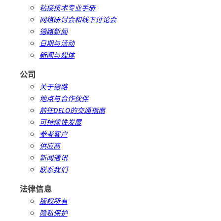
粘接技术专业手册
网络研讨会和线下讨论会
德路新闻
日期与活动
新闻与媒体
公司
关于德路
地点与合作伙伴
前往DELO的交通指南
可持续性发展
参考客户
供应商
新闻通讯
联系我们
法律信息
版权所有
隐私保护