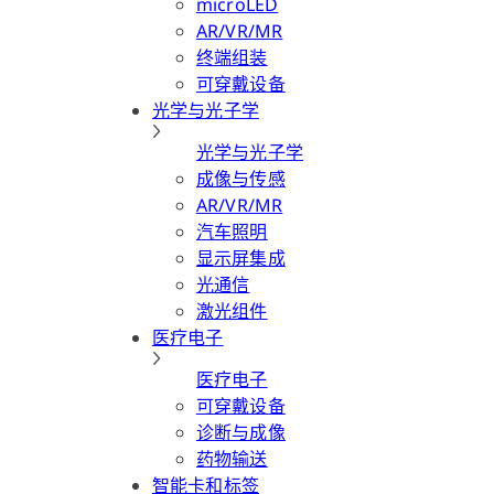
microLED
AR/VR/MR
终端组装
可穿戴设备
光学与光子学
光学与光子学
成像与传感
AR/VR/MR
汽车照明
显示屏集成
光通信
激光组件
医疗电子
医疗电子
可穿戴设备
诊断与成像
药物输送
智能卡和标签