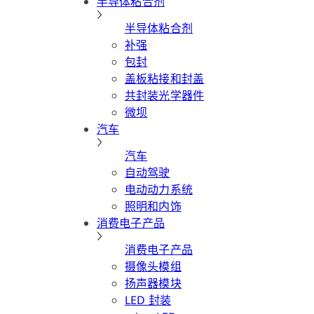
半导体粘合剂
半导体粘合剂
补强
包封
盖板粘接和封盖
共封装光学器件
微坝
汽车
汽车
自动驾驶
电动动力系统
照明和内饰
消费电子产品
消费电子产品
摄像头模组
扬声器模块
LED 封装