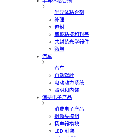
半导体粘合剂
半导体粘合剂
补强
包封
盖板粘接和封盖
共封装光学器件
微坝
汽车
汽车
自动驾驶
电动动力系统
照明和内饰
消费电子产品
消费电子产品
摄像头模组
扬声器模块
LED 封装