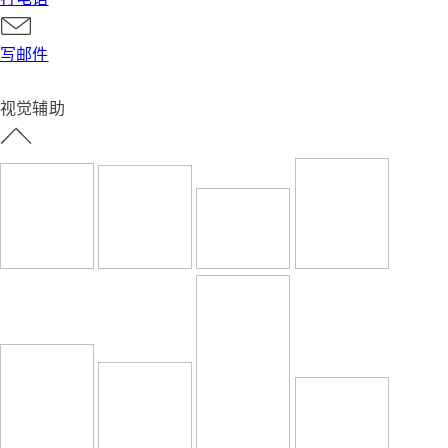
写邮件
视觉辅助