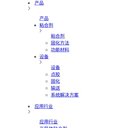
产品
产品
粘合剂
粘合剂
固化方法
功能材料
设备
设备
点胶
固化
输送
系统解决方案
应用行业
应用行业