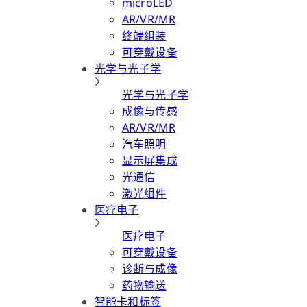
microLED
AR/VR/MR
终端组装
可穿戴设备
光学与光子学
光学与光子学
成像与传感
AR/VR/MR
汽车照明
显示屏集成
光通信
激光组件
医疗电子
医疗电子
可穿戴设备
诊断与成像
药物输送
智能卡和标签