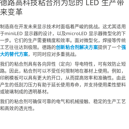
德路高科技粘合剂为您的 LED 生产带
来变革
制造商在开发未来显示技术时面临着严峻的挑战。这尤其适用
于miniLED 显示器的设计，以及microLED 显示器微型化的下
一步。它们的生产需要精度和效率。面对微型化，焊接等传统
工艺往往达到极限。德路的
创新粘合剂解决方案
提供了一个
强
大的替代方案
，可同时应对多重挑战。
我们的粘合剂具有各向异性（定向）导电特性，可有效防止短
路。因此，粘合剂可以不受任何限制地在基材上使用。例如，
印刷模板可以具有更大的开口，从而提高效率和准确性。由此
产生的低刮刀压力有助于延长使用寿命，并支持使用柔性塑料
或玻璃制成的透明基材。
我们的粘合剂可确保可靠的电气和机械接触、稳定的生产工艺
和高效的透光性。