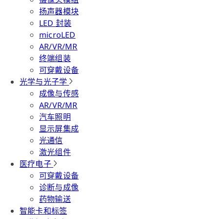
扬声器模块
LED 封装
microLED
AR/VR/MR
终端组装
可穿戴设备
光学与光子学
成像与传感
AR/VR/MR
汽车照明
显示屏集成
光通信
激光组件
医疗电子
可穿戴设备
诊断与成像
药物输送
智能卡和标签