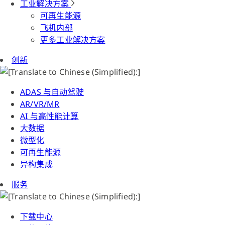
工业解决方案
可再生能源
飞机内部
更多工业解决方案
创新
ADAS 与自动驾驶
AR/VR/MR
AI 与高性能计算
大数据
微型化
可再生能源
异构集成
服务
下载中心