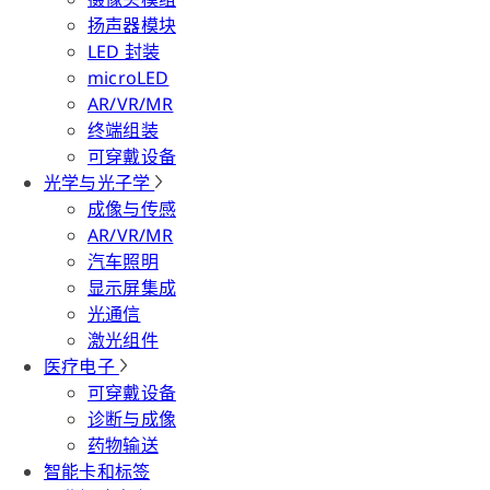
扬声器模块
LED 封装
microLED
AR/VR/MR
终端组装
可穿戴设备
光学与光子学
成像与传感
AR/VR/MR
汽车照明
显示屏集成
光通信
激光组件
医疗电子
可穿戴设备
诊断与成像
药物输送
智能卡和标签