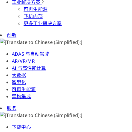
工业解决方案
可再生能源
飞机内部
更多工业解决方案
创新
ADAS 与自动驾驶
AR/VR/MR
AI 与高性能计算
大数据
微型化
可再生能源
异构集成
服务
下载中心