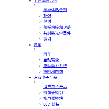
半导体粘合剂
半导体粘合剂
补强
包封
盖板粘接和封盖
共封装光学器件
微坝
汽车
汽车
自动驾驶
电动动力系统
照明和内饰
消费电子产品
消费电子产品
摄像头模组
扬声器模块
LED 封装