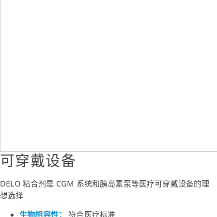
可穿戴设备
DELO 粘合剂是 CGM 系统和胰岛素泵等医疗可穿戴设备的理
想选择
生物相容性：
符合医疗标准