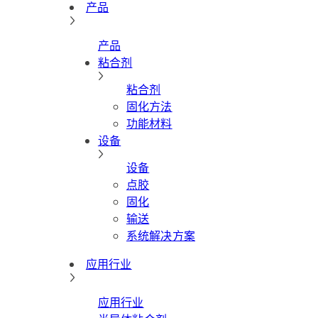
产品
产品
粘合剂
粘合剂
固化方法
功能材料
设备
设备
点胶
固化
输送
系统解决方案
应用行业
应用行业