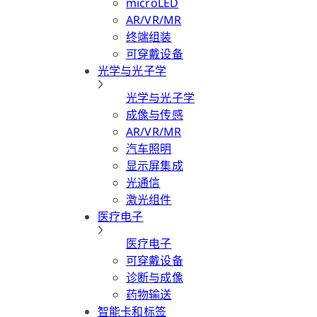
microLED
AR/VR/MR
终端组装
可穿戴设备
光学与光子学
光学与光子学
成像与传感
AR/VR/MR
汽车照明
显示屏集成
光通信
激光组件
医疗电子
医疗电子
可穿戴设备
诊断与成像
药物输送
智能卡和标签