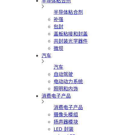
半导体粘合剂
半导体粘合剂
补强
包封
盖板粘接和封盖
共封装光学器件
微坝
汽车
汽车
自动驾驶
电动动力系统
照明和内饰
消费电子产品
消费电子产品
摄像头模组
扬声器模块
LED 封装