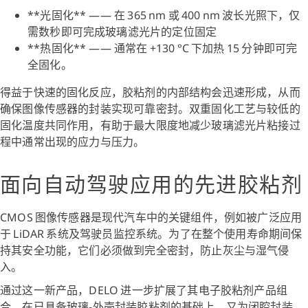
**光固化** —— 在 365 nm 或 400 nm 波长光照下，仅
需数秒即可完成玻璃滤光片的定位固定
**热固化** —— 通常在 +130 °C 下加热 15 分钟即可完
全固化。
得益于快速的固化反应，胶粘剂的内部结构会迅速形成，从而
确保图像传感器的封装实现可靠密封。双重固化工艺与较低的
固化温度共同作用，有助于最大限度地减少玻璃滤光片粘接过
程中通常出现的应力与压力。
面向自动驾驶应用的先进胶粘剂
CMOS 图像传感器是现代汽车中的关键组件，例如被广泛应用
于 LiDAR 系统及驾驶员监控系统。为了在整个使用寿命期间保
持其安全功能，它们必须做到完全密封，防止灰尘与湿气侵
入。
通过这一新产品，DELO 进一步扩展了其电子胶粘剂产品组
合，在已具备玻璃‑外壳封装胶粘剂的基础上，又为闭腔封装