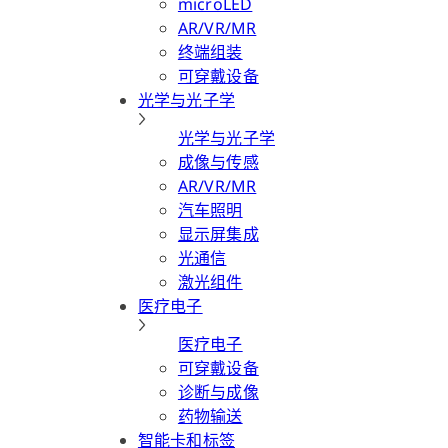
microLED
AR/VR/MR
终端组装
可穿戴设备
光学与光子学
光学与光子学
成像与传感
AR/VR/MR
汽车照明
显示屏集成
光通信
激光组件
医疗电子
医疗电子
可穿戴设备
诊断与成像
药物输送
智能卡和标签