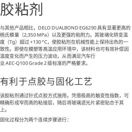
胶粘剂
与其他产品相比，DELO DUALBOND EG6290 具有显著更高的
杨氏模量（2,350 MPa）以及更强的粘附力。其玻璃化转变温
度（Tg）超过 +130 °C，使胶粘剂在机械性能上保持出色的一
致性。即使在模塑等高温应用环境中，该材料也可有效补偿因
温度变化而产生的压力波动，从而满足汽车行
业 AEC‑Q100 Grade 2 级标准的严格要求。
有利于点胶与固化工艺
该胶粘剂通过针式点胶方式施用。凭借极高的触变性指数，可
精确形成窄而高的粘接层，随后将玻璃滤光片紧密贴合于其
上。
固化过程分为两个连续步骤进行：