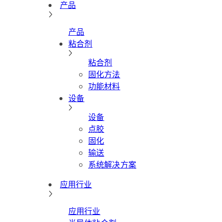
产品
产品
粘合剂
粘合剂
固化方法
功能材料
设备
设备
点胶
固化
输送
系统解决方案
应用行业
应用行业